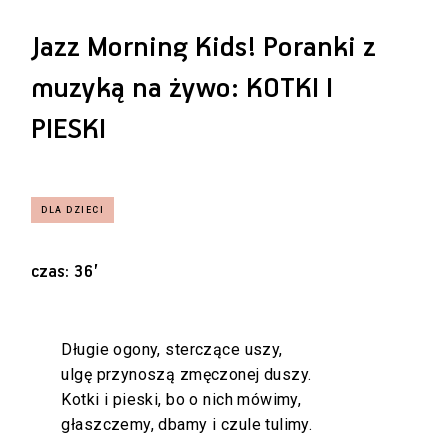
Jazz Morning Kids! Poranki z
muzyką na żywo: KOTKI I
PIESKI
czas: 36’
Długie ogony, sterczące uszy,
ulgę przynoszą zmęczonej duszy.
Kotki i pieski, bo o nich mówimy,
głaszczemy, dbamy i czule tulimy.