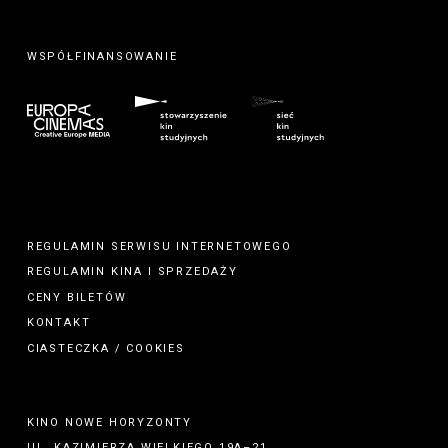
WSPÓŁFINANSOWANIE
REGULAMIN SERWISU INTERNETOWEGO
REGULAMIN
KINA
I
SPRZEDAŻY
CENY BILETÓW
KONTAKT
CIASTECZKA / COOKIES
KINO NOWE HORYZONTY
UL. KAZIMIERZA WIELKIEGO 19A–21