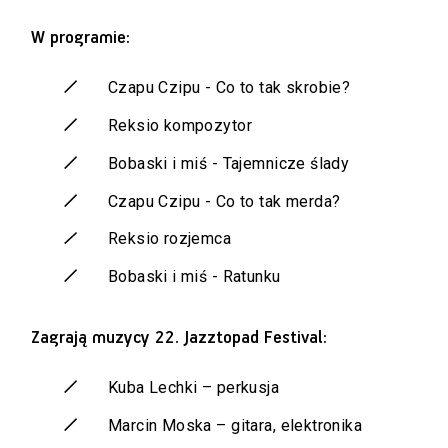
W programie:
Czapu Czipu - Co to tak skrobie?
Reksio kompozytor
Bobaski i miś - Tajemnicze ślady
Czapu Czipu - Co to tak merda?
Reksio rozjemca
Bobaski i miś - Ratunku
Zagrają muzycy 22. Jazztopad Festival:
Kuba Lechki – perkusja
Marcin Moska – gitara, elektronika