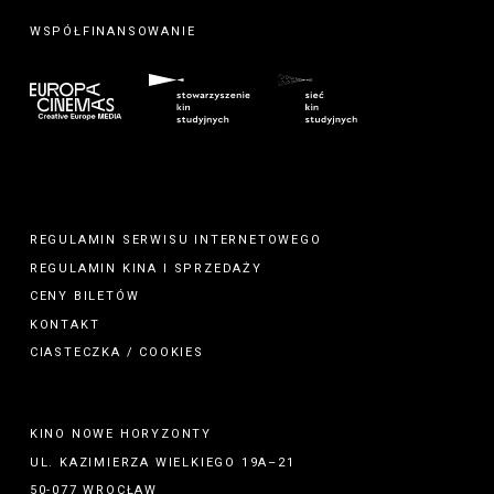
WSPÓŁFINANSOWANIE
REGULAMIN SERWISU INTERNETOWEGO
REGULAMIN
KINA
I
SPRZEDAŻY
CENY BILETÓW
KONTAKT
CIASTECZKA / COOKIES
KINO NOWE HORYZONTY
UL. KAZIMIERZA WIELKIEGO 19A–21
50-077 WROCŁAW