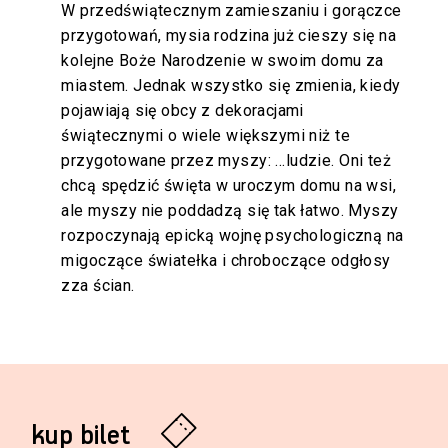
W przedświątecznym zamieszaniu i gorączce
przygotowań, mysia rodzina już cieszy się na
kolejne Boże Narodzenie w swoim domu za
miastem. Jednak wszystko się zmienia, kiedy
pojawiają się obcy z dekoracjami
świątecznymi o wiele większymi niż te
przygotowane przez myszy: …ludzie. Oni też
chcą spędzić święta w uroczym domu na wsi,
ale myszy nie poddadzą się tak łatwo. Myszy
rozpoczynają epicką wojnę psychologiczną na
migoczące światełka i chroboczące odgłosy
zza ścian.
kup bilet