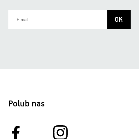
Polub nas