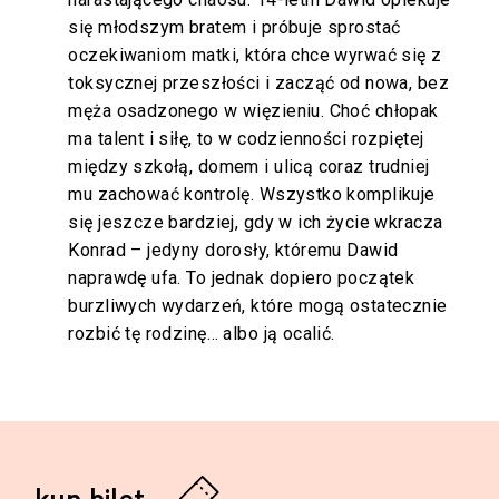
się młodszym bratem i próbuje sprostać
oczekiwaniom matki, która chce wyrwać się z
toksycznej przeszłości i zacząć od nowa, bez
męża osadzonego w więzieniu. Choć chłopak
ma talent i siłę, to w codzienności rozpiętej
między szkołą, domem i ulicą coraz trudniej
mu zachować kontrolę. Wszystko komplikuje
się jeszcze bardziej, gdy w ich życie wkracza
Konrad – jedyny dorosły, któremu Dawid
naprawdę ufa. To jednak dopiero początek
burzliwych wydarzeń, które mogą ostatecznie
rozbić tę rodzinę… albo ją ocalić.