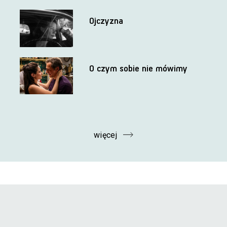
Ojczyzna
O czym sobie nie mówimy
więcej