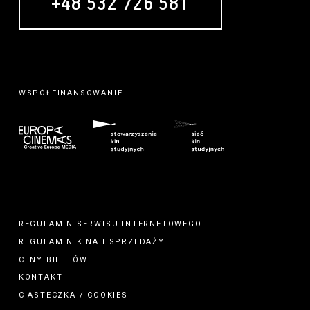
+48 532 726 581
WSPÓŁFINANSOWANIE
REGULAMIN SERWISU INTERNETOWEGO
REGULAMIN
KINA
I
SPRZEDAŻY
CENY BILETÓW
KONTAKT
CIASTECZKA / COOKIES