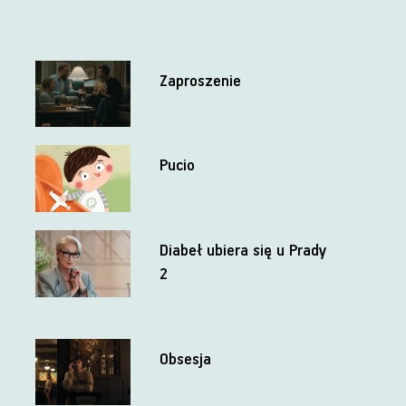
Zaproszenie
Pucio
Diabeł ubiera się u Prady
2
Obsesja