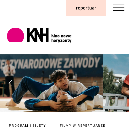
repertuar
PROGRAM I BILETY
FILMY W REPERTUARZE