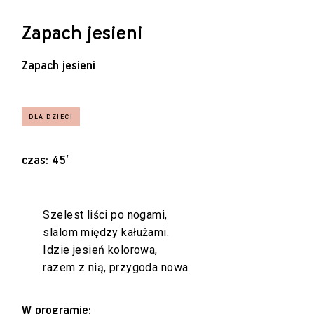
Zapach jesieni
Zapach jesieni
czas: 45’
Szelest liści po nogami,
slalom między kałużami.
Idzie jesień kolorowa,
razem z nią, przygoda nowa.
W programie: