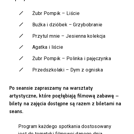
Żubr Pompik – Liście
Buźka i dzióbek – Grzybobranie
Przytul mnie – Jesienna kolekcja
Agatka i liście
Żubr Pompik – Polinka i pajęczynka
Przedszkolaki – Dym z ogniska
Po seansie zapraszamy na warsztaty
artystyczne, które pogłębiają filmową zabawę –
bilety na zajęcia dostępne są razem z biletami na
seans.
Program każdego spotkania dostosowany
jest do tematyki filmowej danego dnia.