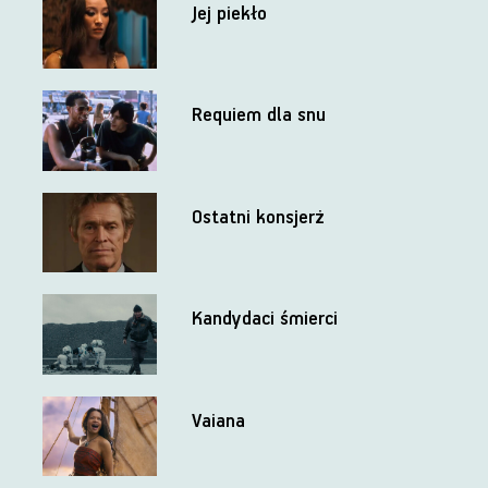
Jej piekło
Requiem dla snu
Ostatni konsjerż
Kandydaci śmierci
Vaiana