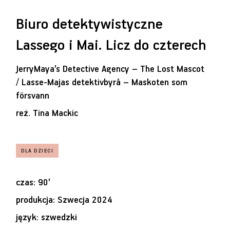
Biuro detektywistyczne
Lassego i Mai. Licz do czterech
JerryMaya’s Detective Agency – The Lost Mascot
/ Lasse-Majas detektivbyrå – Maskoten som
försvann
reż.
Tina Mackic
czas: 90’
produkcja: Szwecja 2024
język: szwedzki