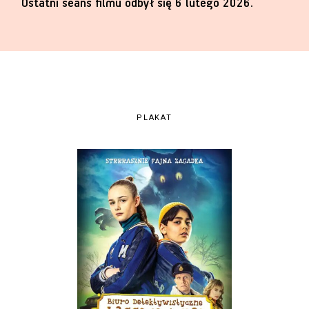
Ostatni seans filmu odbył się 6 lutego 2026.
PLAKAT