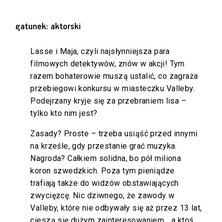
gatunek: aktorski
Lasse i Maja, czyli najsłynniejsza para
filmowych detektywów, znów w akcji! Tym
razem bohaterowie muszą ustalić, co zagraża
przebiegowi konkursu w miasteczku Valleby.
Podejrzany kryje się za przebraniem lisa –
tylko kto nim jest?
Zasady? Proste – trzeba usiąść przed innymi
na krześle, gdy przestanie grać muzyka.
Nagroda? Całkiem solidna, bo pół miliona
koron szwedzkich. Poza tym pieniądze
trafiają także do widzów obstawiających
zwycięzcę. Nic dziwnego, że zawody w
Valleby, które nie odbywały się aż przez 13 lat,
cieszą się dużym zainteresowaniem… a ktoś