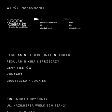
WSPÓŁFINANSOWANIE
REGULAMIN SERWISU INTERNETOWEGO
REGULAMIN
KINA
I
SPRZEDAŻY
CENY BILETÓW
KONTAKT
CIASTECZKA / COOKIES
KINO NOWE HORYZONTY
UL. KAZIMIERZA WIELKIEGO 19A–21
50-077 WROCŁAW