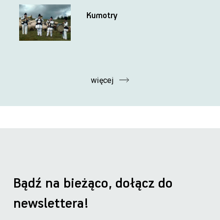
Kumotry
więcej
Bądź na bieżąco, dołącz do
newslettera!