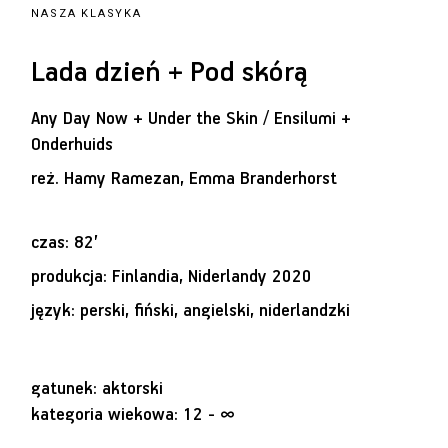
NASZA KLASYKA
Lada dzień + Pod skórą
Any Day Now + Under the Skin / Ensilumi +
Onderhuids
reż.
Hamy Ramezan, Emma Branderhorst
czas: 82’
produkcja: Finlandia, Niderlandy 2020
język: perski, fiński, angielski, niderlandzki
gatunek: aktorski
kategoria wiekowa: 12 - ∞