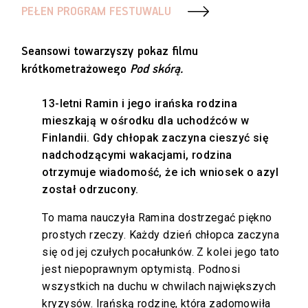
PEŁEN PROGRAM FESTUWALU
Seansowi towarzyszy pokaz filmu
krótkometrażowego
Pod skórą.
13-letni Ramin i jego irańska rodzina
mieszkają w ośrodku dla uchodźców w
Finlandii. Gdy chłopak zaczyna cieszyć się
nadchodzącymi wakacjami, rodzina
otrzymuje wiadomość, że ich wniosek o azyl
został odrzucony.
To mama nauczyła Ramina dostrzegać piękno
prostych rzeczy. Każdy dzień chłopca zaczyna
się od jej czułych pocałunków. Z kolei jego tato
jest niepoprawnym optymistą. Podnosi
wszystkich na duchu w chwilach największych
kryzysów. Irańską rodzinę, która zadomowiła