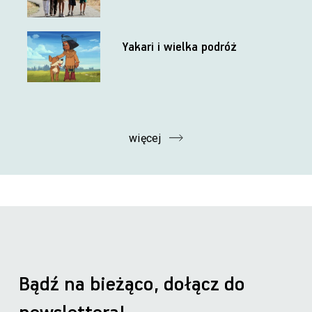
Yakari i wielka podróż
więcej
Bądź na bieżąco, dołącz do