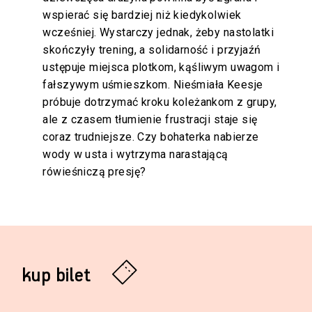
wspierać się bardziej niż kiedykolwiek
wcześniej. Wystarczy jednak, żeby nastolatki
skończyły trening, a solidarność i przyjaźń
ustępuje miejsca plotkom, kąśliwym uwagom i
fałszywym uśmieszkom. Nieśmiała Keesje
próbuje dotrzymać kroku koleżankom z grupy,
ale z czasem tłumienie frustracji staje się
coraz trudniejsze. Czy bohaterka nabierze
wody w usta i wytrzyma narastającą
rówieśniczą presję?
kup bilet