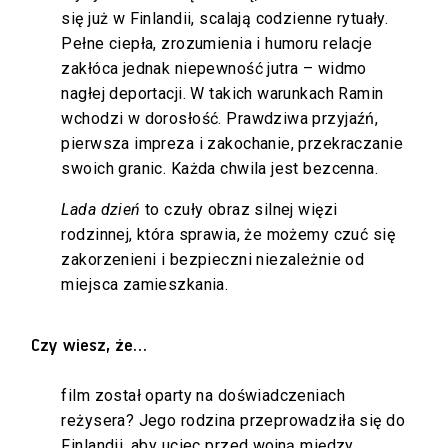
się już w Finlandii, scalają codzienne rytuały.
Pełne ciepła, zrozumienia i humoru relacje
zakłóca jednak niepewność jutra – widmo
nagłej deportacji. W takich warunkach Ramin
wchodzi w dorosłość. Prawdziwa przyjaźń,
pierwsza impreza i zakochanie, przekraczanie
swoich granic. Każda chwila jest bezcenna.
Lada dzień
to czuły obraz silnej więzi
rodzinnej, która sprawia, że możemy czuć się
zakorzenieni i bezpieczni niezależnie od
miejsca zamieszkania.
Czy wiesz, że…
film został oparty na doświadczeniach
reżysera? Jego rodzina przeprowadziła się do
Finlandii, aby uciec przed wojną między