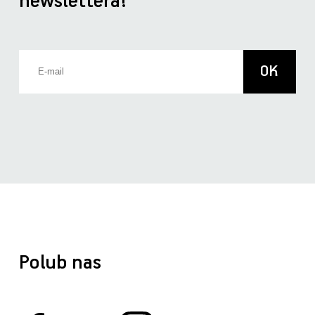
newslettera!
Polub nas