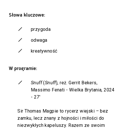
Słowa kluczowe:
przygoda
odwaga
kreatywność
W programie:
Snuff
(
Snuff
), reż. Gerrit Bekers,
Massimo Fenati - Wielka Brytania, 2024
- 27'
Sir Thomas Magpie to rycerz wiejski – bez
zamku, lecz znany z hojności i miłości do
niezwykłych kapeluszy. Razem ze swoim