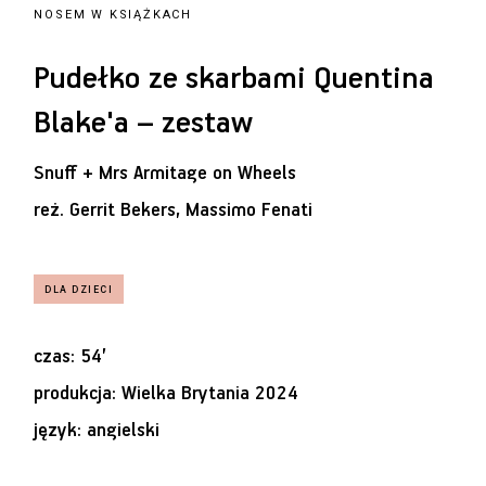
NOSEM W KSIĄŻKACH
Pudełko ze skarbami Quentina
Blake'a – zestaw
Snuff + Mrs Armitage on Wheels
reż.
Gerrit Bekers, Massimo Fenati
czas: 54’
produkcja: Wielka Brytania 2024
język: angielski