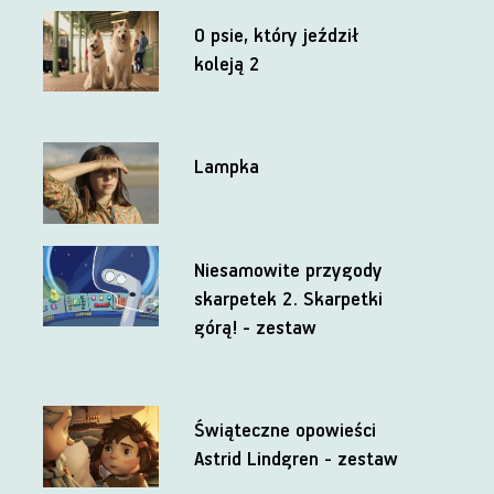
O psie, który jeździł
koleją 2
Lampka
Niesamowite przygody
skarpetek 2. Skarpetki
górą! - zestaw
Świąteczne opowieści
Astrid Lindgren - zestaw