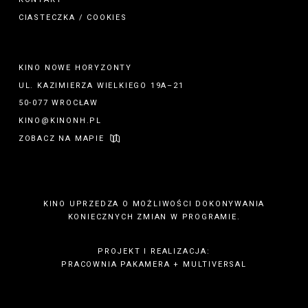
CIASTECZKA / COOKIES
KINO NOWE HORYZONTY
UL. KAZIMIERZA WIELKIEGO 19A–21
50-077 WROCŁAW
KINO@KINONH.PL
ZOBACZ NA MAPIE
KINO UPRZEDZA O MOŻLIWOŚCI DOKONYWANIA
KONIECZNYCH ZMIAN W PROGRAMIE.
PROJEKT I REALIZACJA:
PRACOWNIA PAKAMERA
+
MULTIVERSAL