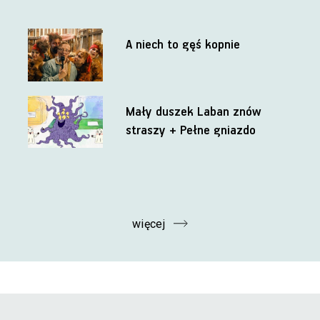
A niech to gęś kopnie
Mały duszek Laban znów
straszy + Pełne gniazdo
więcej