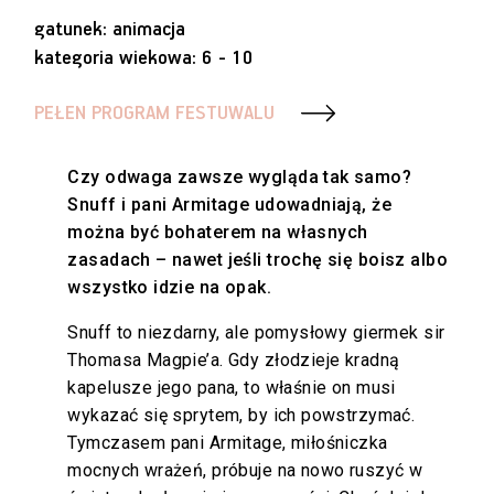
gatunek: animacja
kategoria wiekowa: 6 - 10
PEŁEN PROGRAM FESTUWALU
Czy odwaga zawsze wygląda tak samo?
Snuff i pani Armitage udowadniają, że
można być bohaterem na własnych
zasadach – nawet jeśli trochę się boisz albo
wszystko idzie na opak.
Snuff to niezdarny, ale pomysłowy giermek sir
Thomasa Magpie’a. Gdy złodzieje kradną
kapelusze jego pana, to właśnie on musi
wykazać się sprytem, by ich powstrzymać.
Tymczasem pani Armitage, miłośniczka
mocnych wrażeń, próbuje na nowo ruszyć w