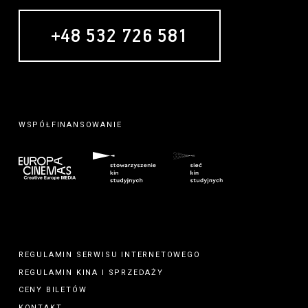
+48 532 726 581
MECENAS
WSPÓŁFINANSOWANIE
REGULAMIN SERWISU INTERNETOWEGO
REGULAMIN
KINA
I
SPRZEDAŻY
CENY BILETÓW
KONTAKT