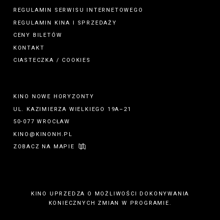
REGULAMIN SERWISU INTERNETOWEGO
REGULAMIN
KINA
I
SPRZEDAŻY
CENY BILETÓW
KONTAKT
CIASTECZKA / COOKIES
KINO NOWE HORYZONTY
UL. KAZIMIERZA WIELKIEGO 19A–21
50-077 WROCŁAW
KINO@KINONH.PL
ZOBACZ NA MAPIE
KINO UPRZEDZA O MOŻLIWOŚCI DOKONYWANIA
KONIECZNYCH ZMIAN W PROGRAMIE.