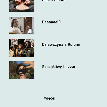
Daaaaaalí!
Dziewczyna z Kolonii
Szczęśliwy Lazzaro
więcej