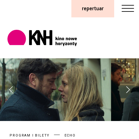
repertuar
PROGRAM I BILETY
ECHO