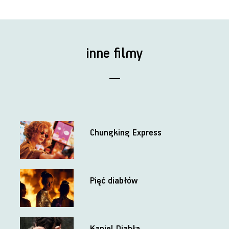
inne filmy
Chungking Express
Pięć diabłów
Kąpiel Diabła