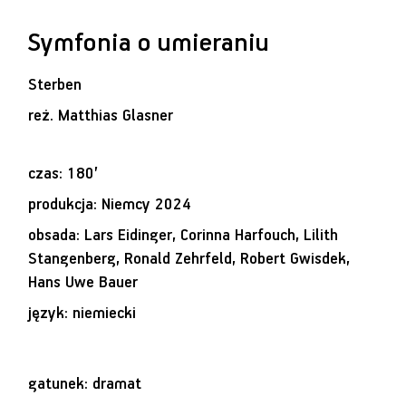
Symfonia o umieraniu
Sterben
reż.
Matthias Glasner
czas: 180’
produkcja: Niemcy 2024
obsada: Lars Eidinger, Corinna Harfouch, Lilith
Stangenberg, Ronald Zehrfeld, Robert Gwisdek,
Hans Uwe Bauer
język: niemiecki
gatunek: dramat