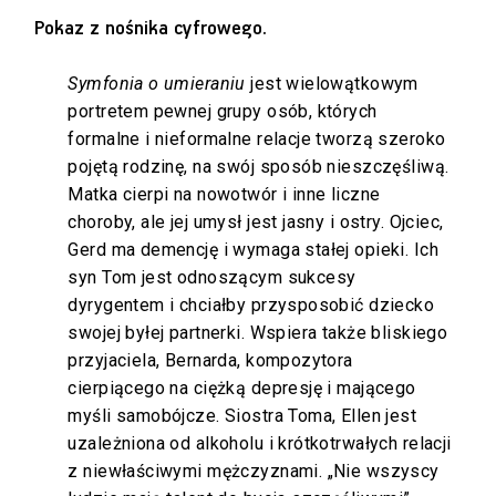
Pokaz z nośnika cyfrowego.
Symfonia o umieraniu
jest wielowątkowym
portretem pewnej grupy osób, których
formalne i nieformalne relacje tworzą szeroko
pojętą rodzinę, na swój sposób nieszczęśliwą.
Matka cierpi na nowotwór i inne liczne
choroby, ale jej umysł jest jasny i ostry. Ojciec,
Gerd ma demencję i wymaga stałej opieki. Ich
syn Tom jest odnoszącym sukcesy
dyrygentem i chciałby przysposobić dziecko
swojej byłej partnerki. Wspiera także bliskiego
przyjaciela, Bernarda, kompozytora
cierpiącego na ciężką depresję i mającego
myśli samobójcze. Siostra Toma, Ellen jest
uzależniona od alkoholu i krótkotrwałych relacji
z niewłaściwymi mężczyznami. „Nie wszyscy