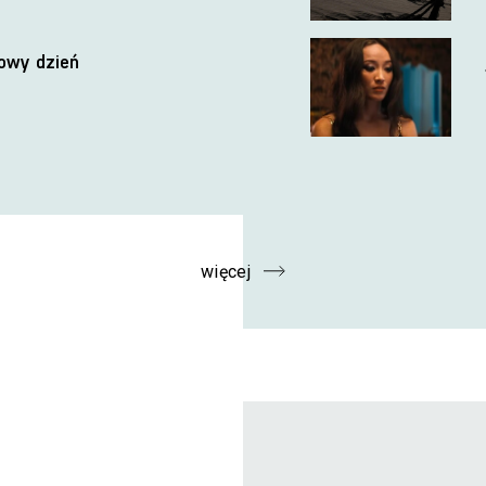
nowy dzień
więcej