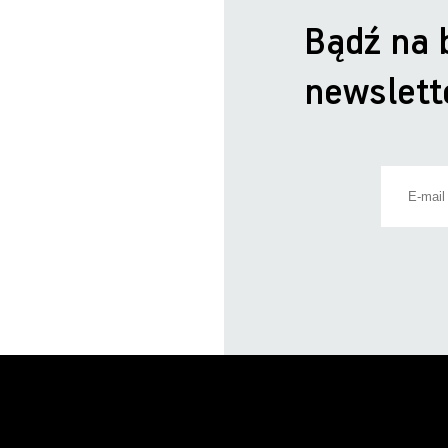
Bądź na 
newslett