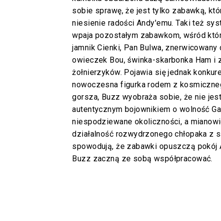
sobie sprawę, że jest tylko zabawką, któ
niesienie radości Andy'emu. Taki też sy
wpaja pozostałym zabawkom, wśród któr
jamnik Cienki, Pan Bulwa, znerwicowany 
owieczek Bou, świnka-skarbonka Ham i 
żołnierzyków. Pojawia się jednak konkur
nowoczesna figurka rodem z kosmicznego
gorsza, Buzz wyobraża sobie, że nie jes
autentycznym bojownikiem o wolność Ga
niespodziewane okoliczności, a mianowi
działalność rozwydrzonego chłopaka z s
spowodują, że zabawki opuszczą pokój A
Buzz zaczną ze sobą współpracować.