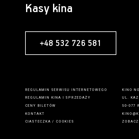
Kasy kina
+48 532 726 581
REGULAMIN SERWISU INTERNETOWEGO
KINO N
REGULAMIN
KINA
I
SPRZEDAŻY
UL. KAZ
CENY BILETÓW
50-077
KONTAKT
KINO@K
CIASTECZKA / COOKIES
ZOBACZ