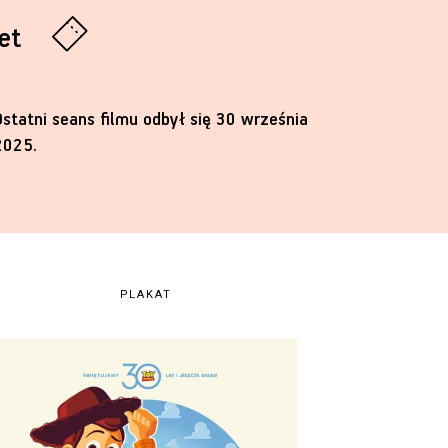
let
Ostatni seans filmu odbył się 30 września
2025.
PLAKAT