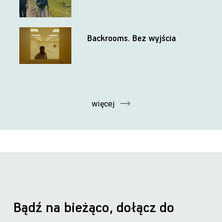
Backrooms. Bez wyjścia
więcej
Bądź na bieżąco, dołącz do