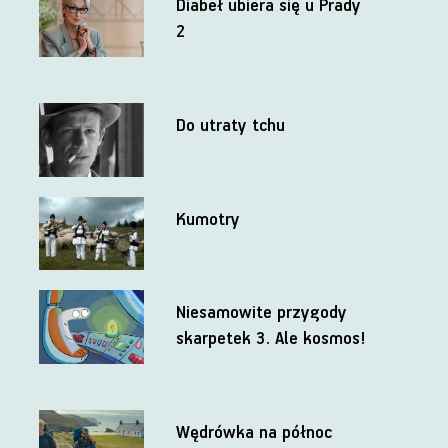
Diabeł ubiera się u Prady
2
Do utraty tchu
Kumotry
Niesamowite przygody
skarpetek 3. Ale kosmos!
Wędrówka na północ