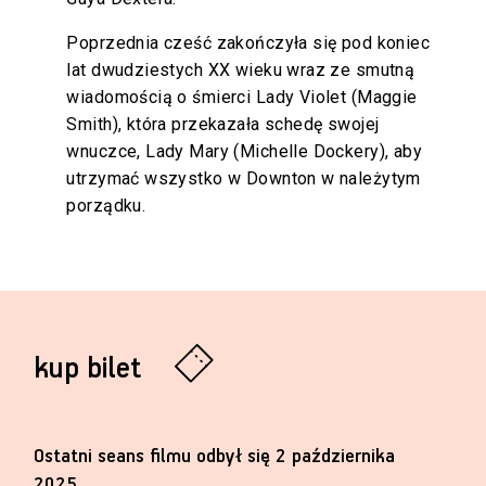
Poprzednia cześć zakończyła się pod koniec
lat dwudziestych XX wieku wraz ze smutną
wiadomością o śmierci Lady Violet (Maggie
Smith), która przekazała schedę swojej
wnuczce, Lady Mary (Michelle Dockery), aby
utrzymać wszystko w Downton w należytym
porządku.
kup bilet
Ostatni seans filmu odbył się 2 października
2025.