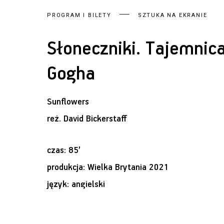
PROGRAM I BILETY
SZTUKA NA EKRANIE
Słoneczniki. Tajemnic
Gogha
Sunflowers
reż.
David Bickerstaff
czas: 85’
produkcja: Wielka Brytania 2021
język: angielski