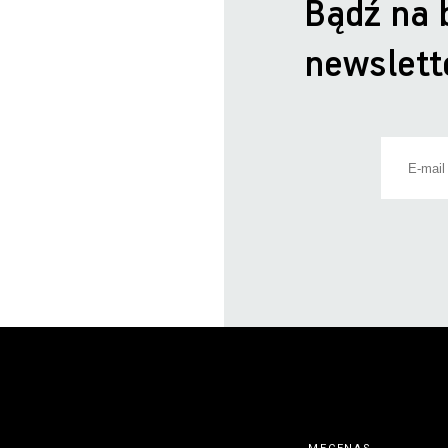
Bądź na 
newslett