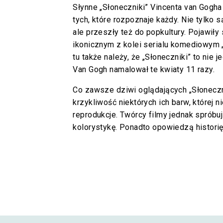
Słynne „Słoneczniki” Vincenta van Gogha
tych, które rozpoznaje każdy. Nie tylko 
ale przeszły też do popkultury. Pojawiły
ikonicznym z kolei serialu komediowym „’
tu także należy, że „Słoneczniki” to nie j
Van Gogh namalował te kwiaty 11 razy.
Co zawsze dziwi oglądających „Słoneczn
krzykliwość niektórych ich barw, której 
reprodukcje. Twórcy filmy jednak spróbu
kolorystykę. Ponadto opowiedzą histori