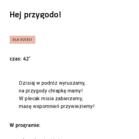
Hej przygodo!
czas: 42’
Dzisiaj w podróż wyruszamy,
na przygody chrapkę mamy!
W plecak misia zabierzemy,
masę wspomnień przywieziemy!
W programie: