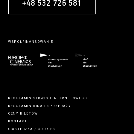
+48 532 726 581
WSPÓŁFINANSOWANIE
REGULAMIN SERWISU INTERNETOWEGO
REGULAMIN
KINA
I
SPRZEDAŻY
CENY BILETÓW
KONTAKT
CIASTECZKA / COOKIES