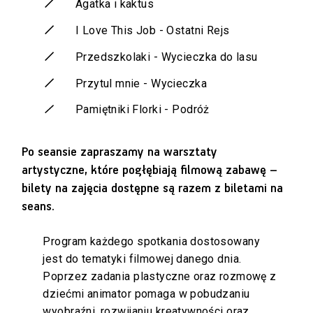
Agatka i kaktus
I Love This Job - Ostatni Rejs
Przedszkolaki - Wycieczka do lasu
Przytul mnie - Wycieczka
Pamiętniki Florki - Podróż
Po seansie zapraszamy na warsztaty
artystyczne, które pogłębiają filmową zabawę –
bilety na zajęcia dostępne są razem z biletami na
seans.
Program każdego spotkania dostosowany
jest do tematyki filmowej danego dnia.
Poprzez zadania plastyczne oraz rozmowę z
dziećmi animator pomaga w pobudzaniu
wyobraźni, rozwijaniu kreatywności oraz