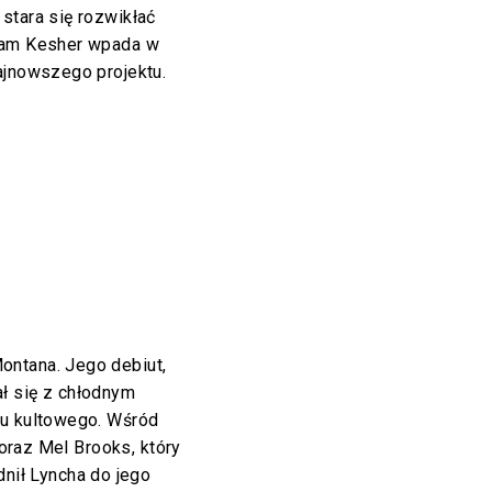
stara się rozwikłać
Adam Kesher wpada w
ajnowszego projektu.
ontana. Jego debiut,
ł się z chłodnym
zu kultowego. Wśród
 oraz Mel Brooks, który
dnił Lyncha do jego