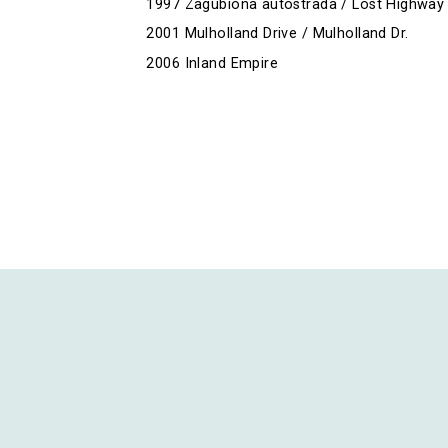
1997 Zagubiona autostrada / Lost Highway
2001 Mulholland Drive / Mulholland Dr.
2006 Inland Empire