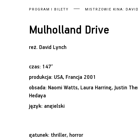
PROGRAM I BILETY
MISTRZOWIE KINA: DAVI
Mulholland Drive
reż.
David Lynch
czas: 147’
produkcja: USA, Francja 2001
obsada: Naomi Watts, Laura Harring, Justin Ther
Hedaya
język: angielski
gatunek: thriller, horror