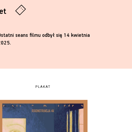
let
Ostatni seans filmu odbył się 14 kwietnia
2025.
PLAKAT