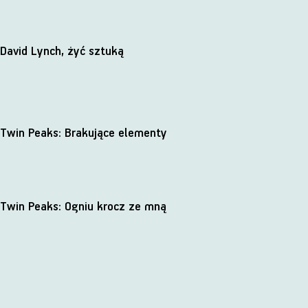
David Lynch, żyć sztuką
Twin Peaks: Brakujące elementy
Twin Peaks: Ogniu krocz ze mną