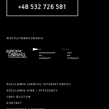
+48 532 726 581
MECENAS
WSPÓŁFINANSOWANIE
REGULAMIN SERWISU INTERNETOWEGO
REGULAMIN
KINA
I
SPRZEDAŻY
CENY BILETÓW
KONTAKT