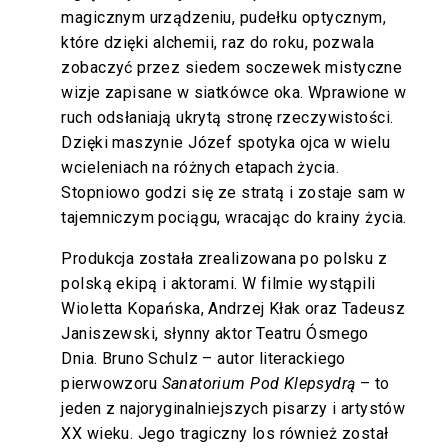
magicznym urządzeniu, pudełku optycznym,
które dzięki alchemii, raz do roku, pozwala
zobaczyć przez siedem soczewek mistyczne
wizje zapisane w siatkówce oka. Wprawione w
ruch odsłaniają ukrytą stronę rzeczywistości.
Dzięki maszynie Józef spotyka ojca w wielu
wcieleniach na różnych etapach życia.
Stopniowo godzi się ze stratą i zostaje sam w
tajemniczym pociągu, wracając do krainy życia.
Produkcja została zrealizowana po polsku z
polską ekipą i aktorami. W filmie wystąpili
Wioletta Kopańska, Andrzej Kłak oraz Tadeusz
Janiszewski, słynny aktor Teatru Ósmego
Dnia. Bruno Schulz – autor literackiego
pierwowzoru
Sanatorium Pod Klepsydrą
– to
jeden z najoryginalniejszych pisarzy i artystów
XX wieku. Jego tragiczny los również został