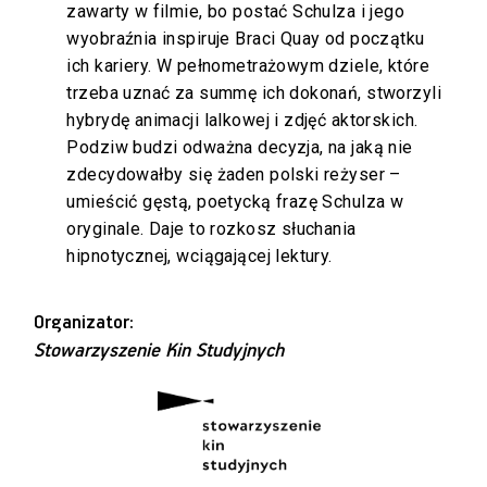
zawarty w filmie, bo postać Schulza i jego
wyobraźnia inspiruje Braci Quay od początku
ich kariery. W pełnometrażowym dziele, które
trzeba uznać za summę ich dokonań, stworzyli
hybrydę animacji lalkowej i zdjęć aktorskich.
Podziw budzi odważna decyzja, na jaką nie
zdecydowałby się żaden polski reżyser –
umieścić gęstą, poetycką frazę Schulza w
oryginale. Daje to rozkosz słuchania
hipnotycznej, wciągającej lektury.
Organizator:
Stowarzyszenie Kin Studyjnych