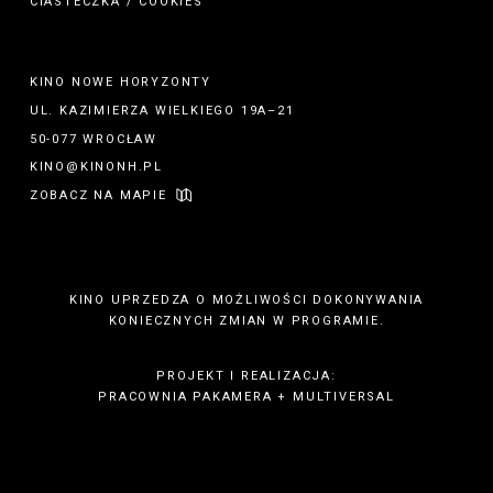
CIASTECZKA / COOKIES
KINO NOWE HORYZONTY
UL. KAZIMIERZA WIELKIEGO 19A–21
50-077 WROCŁAW
KINO@KINONH.PL
ZOBACZ NA MAPIE
KINO UPRZEDZA O MOŻLIWOŚCI DOKONYWANIA
KONIECZNYCH ZMIAN W PROGRAMIE.
PROJEKT I REALIZACJA:
PRACOWNIA PAKAMERA
+
MULTIVERSAL