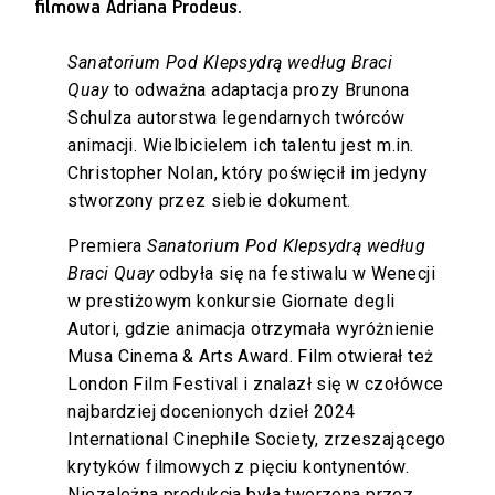
filmowa Adriana Prodeus.
Sanatorium Pod Klepsydrą według Braci
Quay
to odważna adaptacja prozy Brunona
Schulza autorstwa legendarnych twórców
animacji. Wielbicielem ich talentu jest m.in.
Christopher Nolan, który poświęcił im jedyny
stworzony przez siebie dokument.
Premiera
Sanatorium Pod Klepsydrą według
Braci Quay
odbyła się na festiwalu w Wenecji
w prestiżowym konkursie Giornate degli
Autori, gdzie animacja otrzymała wyróżnienie
Musa Cinema & Arts Award. Film otwierał też
London Film Festival i znalazł się w czołówce
najbardziej docenionych dzieł 2024
International Cinephile Society, zrzeszającego
krytyków filmowych z pięciu kontynentów.
Niezależna produkcja była tworzona przez