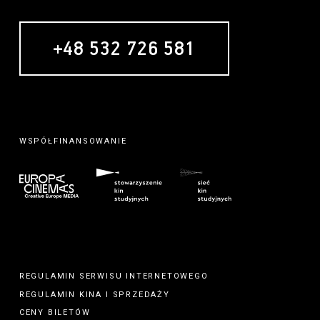
+48 532 726 581
MECENAS
WSPÓŁFINANSOWANIE
REGULAMIN SERWISU INTERNETOWEGO
REGULAMIN
KINA
I
SPRZEDAŻY
CENY BILETÓW