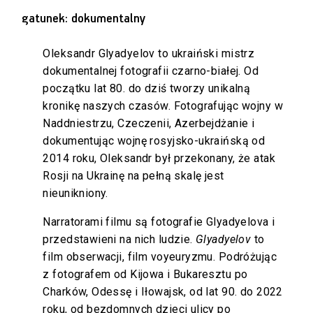
gatunek: dokumentalny
Oleksandr Glyadyelov to ukraiński mistrz
dokumentalnej fotografii czarno-białej. Od
początku lat 80. do dziś tworzy unikalną
kronikę naszych czasów. Fotografując wojny w
Naddniestrzu, Czeczenii, Azerbejdżanie i
dokumentując wojnę rosyjsko-ukraińską od
2014 roku, Oleksandr był przekonany, że atak
Rosji na Ukrainę na pełną skalę jest
nieunikniony.
Narratorami filmu są fotografie Glyadyelova i
przedstawieni na nich ludzie.
Glyadyelov
to
film obserwacji, film voyeuryzmu. Podróżując
z fotografem od Kijowa i Bukaresztu po
Charków, Odessę i Iłowajsk, od lat 90. do 2022
roku, od bezdomnych dzieci ulicy po