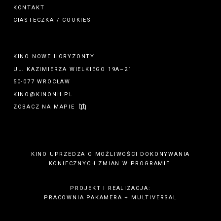
KONTAKT
CIASTECZKA / COOKIES
KINO NOWE HORYZONTY
UL. KAZIMIERZA WIELKIEGO 19A–21
50-077 WROCŁAW
KINO@KINONH.PL
ZOBACZ NA MAPIE
KINO UPRZEDZA O MOŻLIWOŚCI DOKONYWANIA
KONIECZNYCH ZMIAN W PROGRAMIE.
PROJEKT I REALIZACJA:
PRACOWNIA PAKAMERA
+
MULTIVERSAL