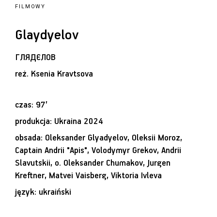
FILMOWY
Glaydyelov
ГЛЯДЄЛОВ
reż.
Ksenia Kravtsova
czas: 97’
produkcja: Ukraina 2024
obsada: Oleksander Glyadyelov, Oleksii Moroz,
Captain Andrii "Apis", Volodymyr Grekov, Andrii
Slavutskii, o. Oleksander Chumakov, Jurgen
Kreftner, Matvei Vaisberg, Viktoria Ivleva
język: ukraiński