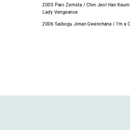
2005 Pani Zemsta / Chin Jeol Han Keum
Lady Vengeance
2006 Saibogu Jiman Gwenchana / I’m a Cy