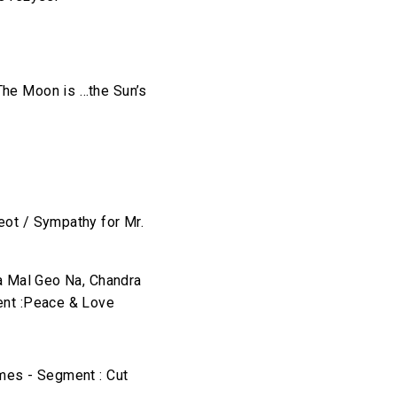
he Moon is …the Sun’s
ot / Sympathy for Mr.
a Mal Geo Na, Chandra
nt :Peace & Love
mes - Segment : Cut