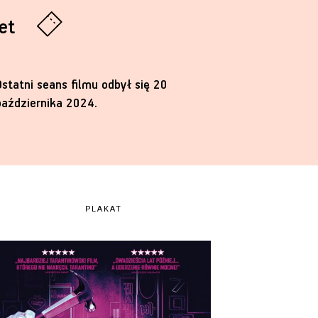
let
Ostatni seans filmu odbył się 20
października 2024.
PLAKAT