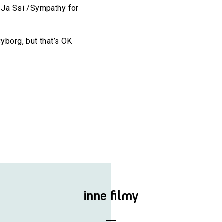
 Ja Ssi /Sympathy for
borg, but that’s OK
inne filmy