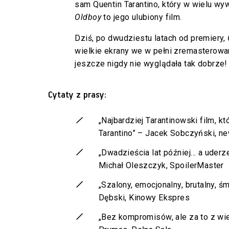
sam Quentin Tarantino, który w wielu wy
Oldboy
to jego ulubiony film.
Dziś, po dwudziestu latach od premiery,
wielkie ekrany we w pełni zremasterowa
jeszcze nigdy nie wyglądała tak dobrze!
Cytaty z prasy:
„Najbardziej Tarantinowski film, kt
Tarantino” – Jacek Sobczyński, n
„Dwadzieścia lat później… a uderz
Michał Oleszczyk, SpoilerMaster
„Szalony, emocjonalny, brutalny, 
Dębski, Kinowy Ekspres
„Bez kompromisów, ale za to z wie