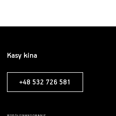
Kasy kina
+48 532 726 581
WSPÓŁFINANSOWANIE