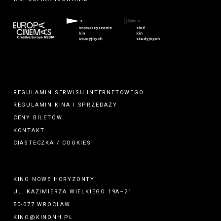
REGULAMIN SERWISU INTERNETOWEGO
REGULAMIN
KINA
I
SPRZEDAŻY
CENY BILETÓW
KONTAKT
CIASTECZKA / COOKIES
KINO NOWE HORYZONTY
UL. KAZIMIERZA WIELKIEGO 19A–21
50-077 WROCŁAW
KINO@KINONH.PL