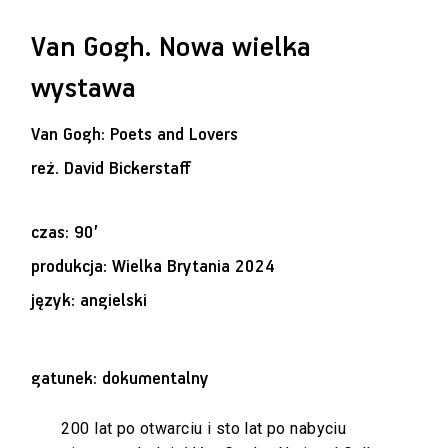
Van Gogh. Nowa wielka
wystawa
Van Gogh: Poets and Lovers
reż.
David Bickerstaff
czas: 90’
produkcja: Wielka Brytania 2024
język: angielski
gatunek: dokumentalny
200 lat po otwarciu i sto lat po nabyciu