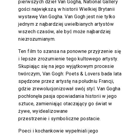
pierwszych dzieł Van Gogha, National Gallery
gości największą w historii Wielkiej Brytanii
wystawę Van Gogha. Van Gogh jest nie tylko
jednym z najbardziej uwielbianych artystów
wszech czasów, ale być może najbardziej
niezrozumianym.
Ten film to szansa na ponowne przyjrzenie się
i lepsze zrozumienie tego kultowego artysty.
Skupiając się na jego wyjątkowym procesie
twórczym, Van Gogh: Poets & Lovers bada lata
spędzone przez artystę na południu Francji,
gdzie zrewolucjonizował swój styl. Van Gogha
pochłonęła pasja opowiadania historii w jego
sztuce, zamieniając otaczający go świat w
żywe, wyidealizowane
przestrzenie i symboliczne postacie.
Poeci i kochankowie wypełniali jego