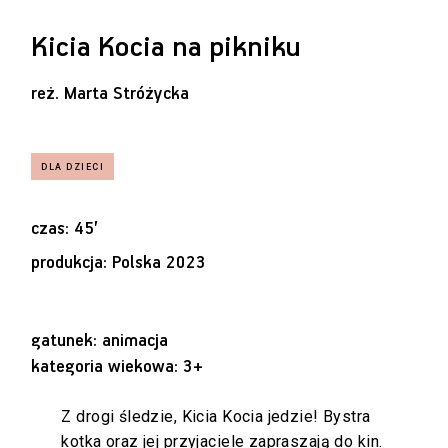
Kicia Kocia na pikniku
reż.
Marta Stróżycka
czas: 45’
produkcja: Polska 2023
gatunek: animacja
kategoria wiekowa: 3+
Z drogi śledzie, Kicia Kocia jedzie! Bystra
kotka oraz jej przyjaciele zapraszają do kin.