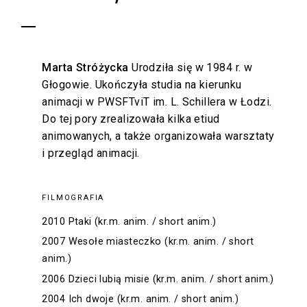
Marta Stróżycka
Urodziła się w 1984 r. w
Głogowie. Ukończyła studia na kierunku
animacji w PWSFTviT im. L. Schillera w Łodzi.
Do tej pory zrealizowała kilka etiud
animowanych, a także organizowała warsztaty
i przegląd animacji.
FILMOGRAFIA
2010 Ptaki (kr.m. anim. / short anim.)
2007 Wesołe miasteczko (kr.m. anim. / short
anim.)
2006 Dzieci lubią misie (kr.m. anim. / short anim.)
2004 Ich dwoje (kr.m. anim. / short anim.)