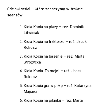
Odcinki serialu, które zobaczymy w trakcie
seansów:
Kicia Kocia na plaży – reż. Dominik
Litwiniak
Kicia Kocia na traktorze – reż. Jacek
Rokosz
Kicia Kocia na basenie – reż. Marta
Stróżycka
Kicia Kocia: To moje! – reż. Jacek
Rokosz
Kicia Kocia gra w piłkę – reż. Katarzyna
Majsner
Kicia Kocia na pikniku – reż. Marta