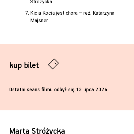
Stróżycka
Kicia Kocia jest chora – reż. Katarzyna
Majsner
kup bilet
Ostatni seans filmu odbył się 13 lipca 2024.
Marta Stróżycka