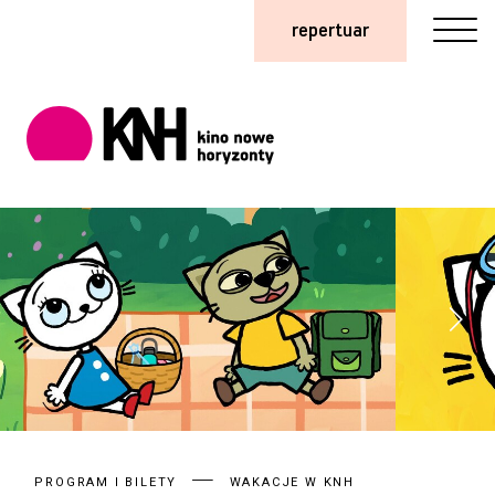
repertuar
PROGRAM I BILETY
WAKACJE W KNH