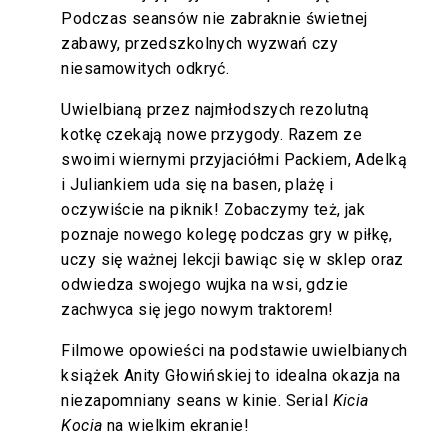
Podczas seansów nie zabraknie świetnej
zabawy, przedszkolnych wyzwań czy
niesamowitych odkryć.
Uwielbianą przez najmłodszych rezolutną
kotkę czekają nowe przygody. Razem ze
swoimi wiernymi przyjaciółmi Packiem, Adelką
i Juliankiem uda się na basen, plażę i
oczywiście na piknik! Zobaczymy też, jak
poznaje nowego kolegę podczas gry w piłkę,
uczy się ważnej lekcji bawiąc się w sklep oraz
odwiedza swojego wujka na wsi, gdzie
zachwyca się jego nowym traktorem!
Filmowe opowieści na podstawie uwielbianych
książek Anity Głowińskiej to idealna okazja na
niezapomniany seans w kinie. Serial
Kicia
Kocia
na wielkim ekranie!