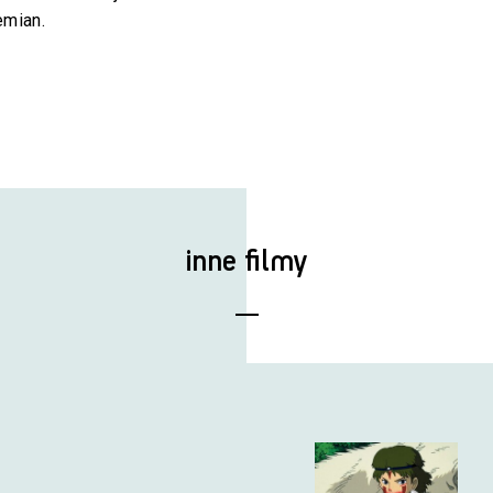
emian.
inne filmy