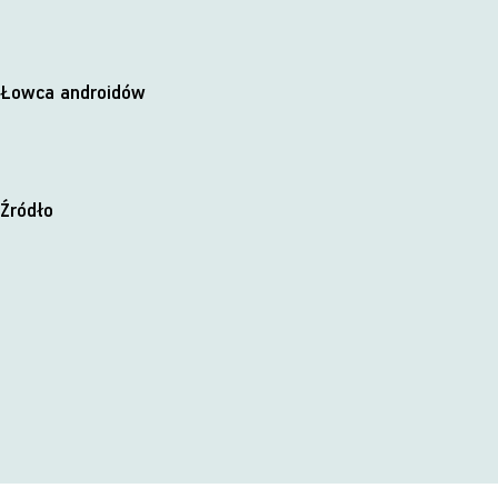
Łowca androidów
Źródło