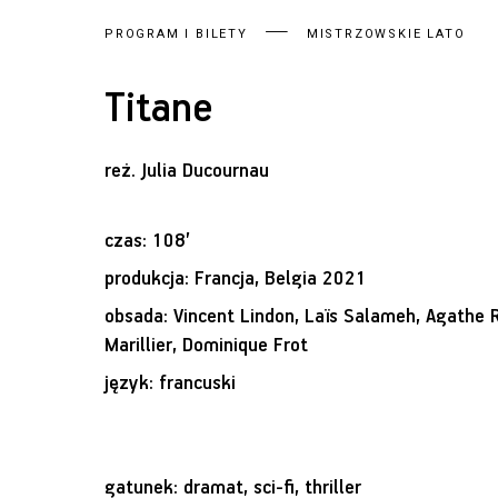
PROGRAM I BILETY
MISTRZOWSKIE LATO
Titane
reż.
Julia Ducournau
czas: 108’
produkcja: Francja, Belgia 2021
obsada: Vincent Lindon, Laïs Salameh, Agathe 
Marillier, Dominique Frot
język: francuski
gatunek: dramat, sci-fi, thriller