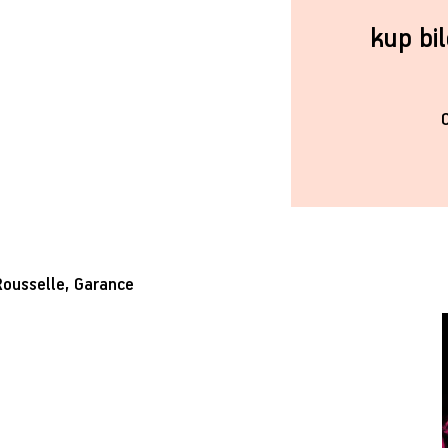
kup bi
Rousselle, Garance