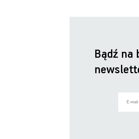
Bądź na 
newslett