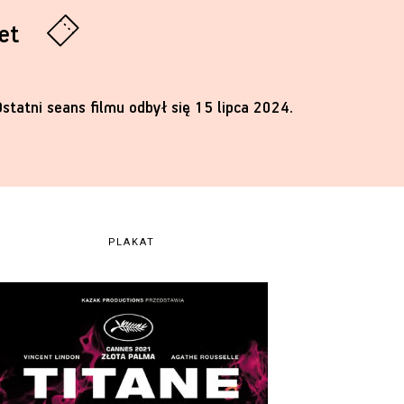
let
Ostatni seans filmu odbył się 15 lipca 2024.
PLAKAT