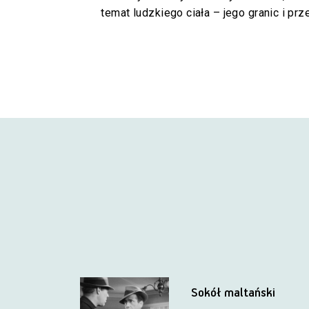
temat ludzkiego ciała – jego granic i prz
Sokół maltański