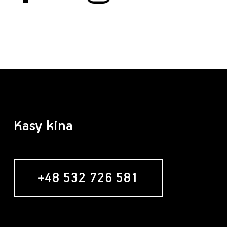
Kasy kina
+48 532 726 581