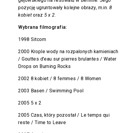
gejowskiego na festiwalu w Berlinie. Jego
pozycję ugruntowały kolejne obrazy, m.in.
8
kobiet
oraz
5 x 2
.
Wybrana filmografia:
1998 Sitcom
2000 Krople wody na rozpalonych kamieniach
/ Gouttes d'eau sur pierres brulantes / Water
Drops on Burning Rocks
2002 8 kobiet / 8 femmes / 8 Women
2003 Basen / Swimming Pool
2005 5 x 2
2005 Czas, który pozostał / Le temps qui
reste / Time to Leave