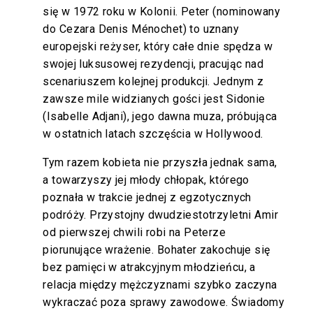
się w 1972 roku w Kolonii. Peter (nominowany
do Cezara Denis Ménochet) to uznany
europejski reżyser, który całe dnie spędza w
swojej luksusowej rezydencji, pracując nad
scenariuszem kolejnej produkcji. Jednym z
zawsze mile widzianych gości jest Sidonie
(Isabelle Adjani), jego dawna muza, próbująca
w ostatnich latach szczęścia w Hollywood.
Tym razem kobieta nie przyszła jednak sama,
a towarzyszy jej młody chłopak, którego
poznała w trakcie jednej z egzotycznych
podróży. Przystojny dwudziestotrzyletni Amir
od pierwszej chwili robi na Peterze
piorunujące wrażenie. Bohater zakochuje się
bez pamięci w atrakcyjnym młodzieńcu, a
relacja między mężczyznami szybko zaczyna
wykraczać poza sprawy zawodowe. Świadomy