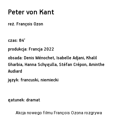
Peter von Kant
reż.
François Ozon
czas: 84’
produkcja: Francja 2022
obsada: Denis Ménochet, Isabelle Adjani, Khalil
Gharbia, Hanna Schygulla, Stéfan Crépon, Aminthe
Audiard
język: francuski, niemiecki
gatunek: dramat
Akcja nowego filmu François Ozona rozgrywa