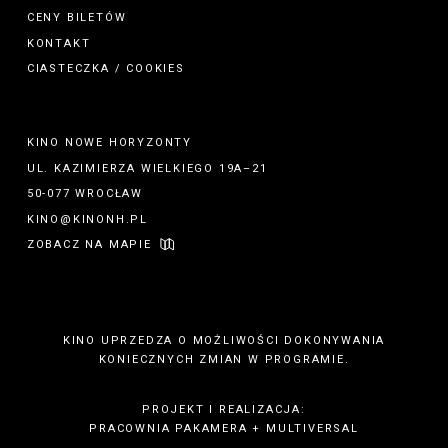
CENY BILETÓW
KONTAKT
CIASTECZKA / COOKIES
KINO NOWE HORYZONTY
UL. KAZIMIERZA WIELKIEGO 19A–21
50-077 WROCŁAW
KINO@KINONH.PL
ZOBACZ NA MAPIE
KINO UPRZEDZA O MOŻLIWOŚCI DOKONYWANIA
KONIECZNYCH ZMIAN W PROGRAMIE.
PROJEKT I REALIZACJA:
PRACOWNIA PAKAMERA
+
MULTIVERSAL