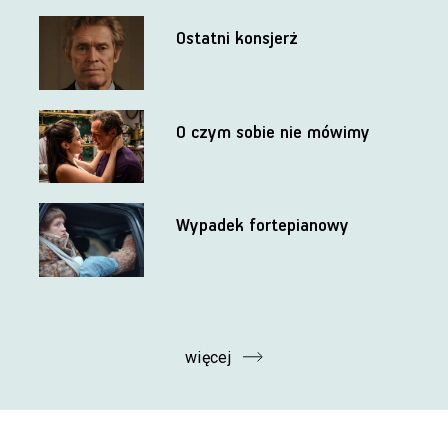
Ostatni konsjerż
O czym sobie nie mówimy
Wypadek fortepianowy
więcej