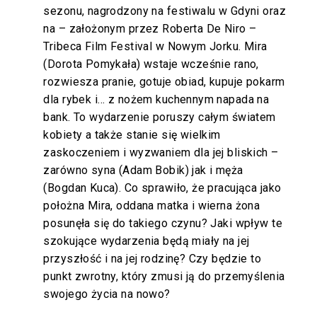
sezonu, nagrodzony na festiwalu w Gdyni oraz
na – założonym przez Roberta De Niro –
Tribeca Film Festival w Nowym Jorku. Mira
(Dorota Pomykała) wstaje wcześnie rano,
rozwiesza pranie, gotuje obiad, kupuje pokarm
dla rybek i… z nożem kuchennym napada na
bank. To wydarzenie poruszy całym światem
kobiety a także stanie się wielkim
zaskoczeniem i wyzwaniem dla jej bliskich –
zarówno syna (Adam Bobik) jak i męża
(Bogdan Kuca). Co sprawiło, że pracująca jako
położna Mira, oddana matka i wierna żona
posunęła się do takiego czynu? Jaki wpływ te
szokujące wydarzenia będą miały na jej
przyszłość i na jej rodzinę? Czy będzie to
punkt zwrotny, który zmusi ją do przemyślenia
swojego życia na nowo?