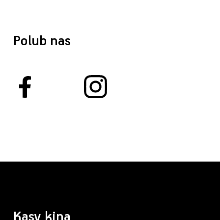
Polub nas
Kasy kina