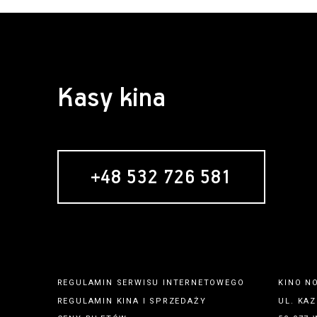
Kasy kina
+48 532 726 581
REGULAMIN SERWISU INTERNETOWEGO
KINO N
REGULAMIN
KINA
I
SPRZEDAŻY
UL. KAZ