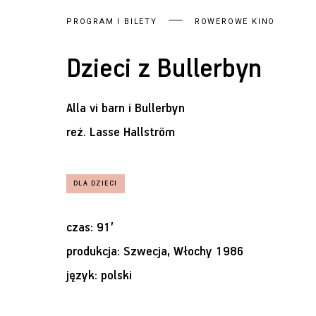
PROGRAM I BILETY
ROWEROWE KINO
Dzieci z Bullerbyn
Alla vi barn i Bullerbyn
reż.
Lasse Hallström
czas: 91’
produkcja: Szwecja, Włochy 1986
język: polski