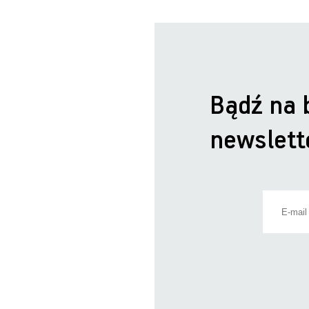
Bądź na 
newslett