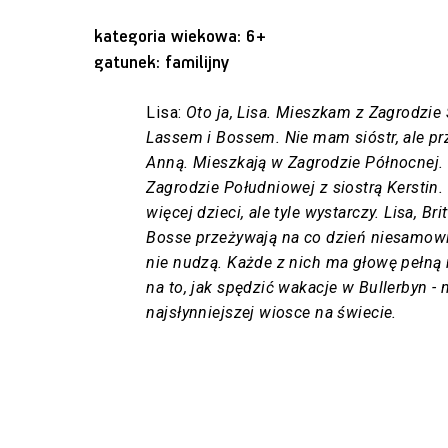
kategoria wiekowa: 6+
gatunek: familijny
Lisa:
Oto ja, Lisa. Mieszkam z Zagrodzie 
Lassem i Bossem. Nie mam sióstr, ale przy
Anną. Mieszkają w Zagrodzie Północnej. 
Zagrodzie Południowej z siostrą Kerstin.
więcej dzieci, ale tyle wystarczy. Lisa, Brit
Bosse przeżywają na co dzień niesamowit
nie nudzą. Każde z nich ma głowę pełną
na to, jak spędzić wakacje w Bullerbyn - 
najsłynniejszej wiosce na świecie.