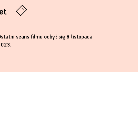
let
Ostatni seans filmu odbył się 6 listopada
2023.