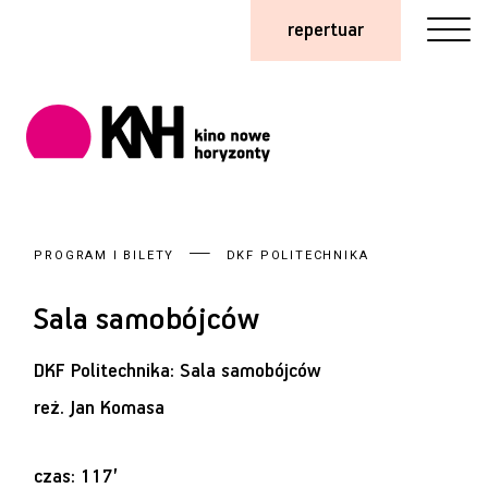
repertuar
PROGRAM I BILETY
DKF POLITECHNIKA
Sala samobójców
DKF Politechnika: Sala samobójców
reż.
Jan Komasa
czas: 117’