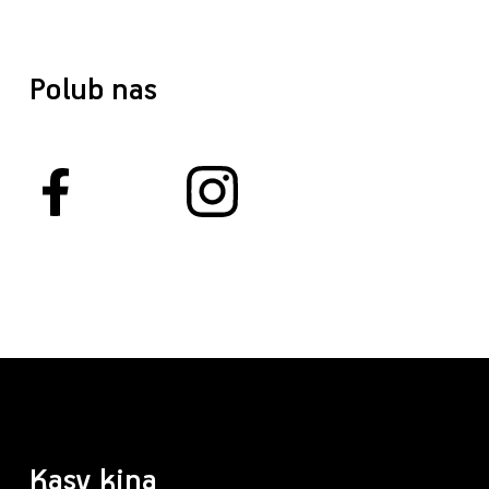
Polub nas
Kasy kina