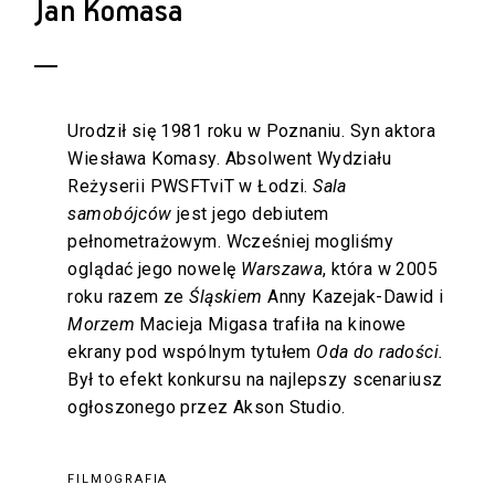
Jan Komasa
Urodził się 1981 roku w Poznaniu. Syn aktora
Wiesława Komasy. Absolwent Wydziału
Reżyserii PWSFTviT w Łodzi.
Sala
samobójców
jest jego debiutem
pełnometrażowym. Wcześniej mogliśmy
oglądać jego nowelę
Warszawa
, która w 2005
roku razem ze
Śląskiem
Anny Kazejak-Dawid i
Morzem
Macieja Migasa trafiła na kinowe
ekrany pod wspólnym tytułem
Oda do radości.
Był to efekt konkursu na najlepszy scenariusz
ogłoszonego przez Akson Studio.
FILMOGRAFIA