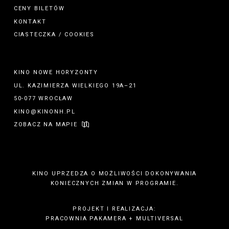
CENY BILETÓW
KONTAKT
CIASTECZKA / COOKIES
KINO NOWE HORYZONTY
UL. KAZIMIERZA WIELKIEGO 19A–21
50-077 WROCŁAW
KINO@KINONH.PL
ZOBACZ NA MAPIE
KINO UPRZEDZA O MOŻLIWOŚCI DOKONYWANIA
KONIECZNYCH ZMIAN W PROGRAMIE.
PROJEKT I REALIZACJA:
PRACOWNIA PAKAMERA
+
MULTIVERSAL