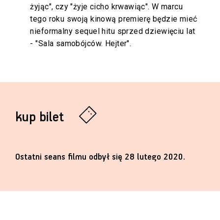
żyjąc", czy "żyje cicho krwawiąc". W marcu
tego roku swoją kinową premierę będzie mieć
nieformalny sequel hitu sprzed dziewięciu lat
- "Sala samobójców. Hejter".
kup bilet
Ostatni seans filmu odbył się 28 lutego 2020.