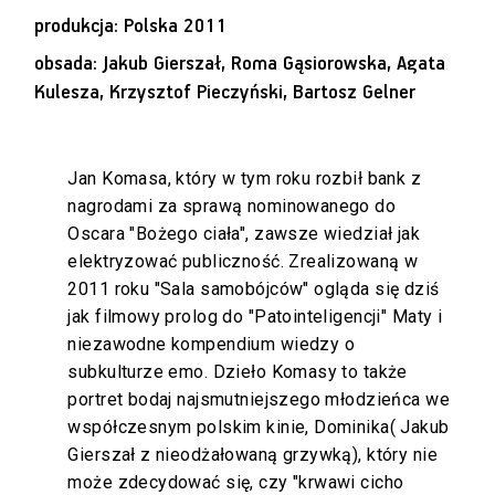
produkcja: Polska 2011
obsada: Jakub Gierszał, Roma Gąsiorowska, Agata
Kulesza, Krzysztof Pieczyński, Bartosz Gelner
Jan Komasa, który w tym roku rozbił bank z
nagrodami za sprawą nominowanego do
Oscara "Bożego ciała", zawsze wiedział jak
elektryzować publiczność. Zrealizowaną w
2011 roku "Sala samobójców" ogląda się dziś
jak filmowy prolog do "Patointeligencji" Maty i
niezawodne kompendium wiedzy o
subkulturze emo. Dzieło Komasy to także
portret bodaj najsmutniejszego młodzieńca we
współczesnym polskim kinie, Dominika( Jakub
Gierszał z nieodżałowaną grzywką), który nie
może zdecydować się, czy "krwawi cicho