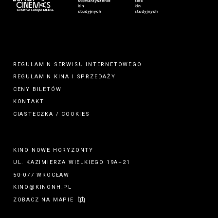
REGULAMIN SERWISU INTERNETOWEGO
REGULAMIN
KINA
I
SPRZEDAŻY
CENY BILETÓW
KONTAKT
CIASTECZKA / COOKIES
KINO NOWE HORYZONTY
UL. KAZIMIERZA WIELKIEGO 19A–21
50-077 WROCŁAW
KINO@KINONH.PL
ZOBACZ NA MAPIE