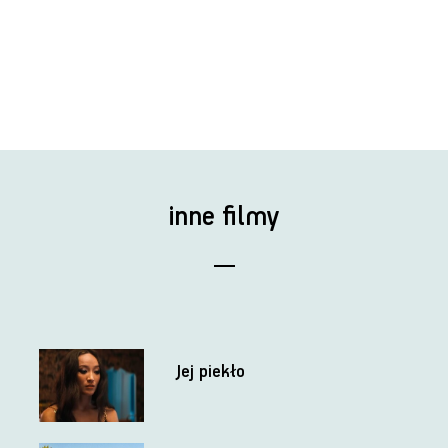
inne filmy
Jej piekło