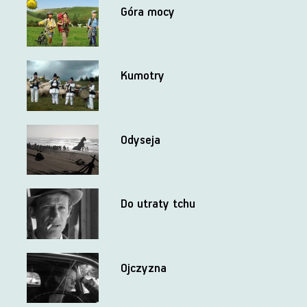
Góra mocy
Kumotry
Odyseja
Do utraty tchu
Ojczyzna