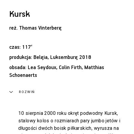
Kursk
reż.
Thomas Vinterberg
czas: 117’
produkcja: Belgia, Luksemburg 2018
obsada: Lea Seydoux, Colin Firth, Matthias
Schoenaerts
ROZWIŃ
10 sierpnia 2000 roku okręt podwodny Kursk,
stalowy kolos o rozmiarach pary jumbo jetów i
długości dwóch boisk piłkarskich, wyrusza na