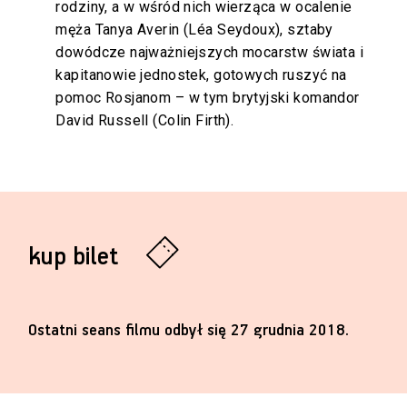
rodziny, a w wśród nich wierząca w ocalenie
męża Tanya Averin (Léa Seydoux), sztaby
dowódcze najważniejszych mocarstw świata i
kapitanowie jednostek, gotowych ruszyć na
pomoc Rosjanom – w tym brytyjski komandor
David Russell (Colin Firth).
kup bilet
Ostatni seans filmu odbył się 27 grudnia 2018.