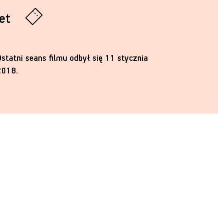
let
Ostatni seans filmu odbył się 11 stycznia
2018.