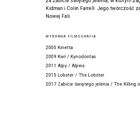
za
Zabicie świętego jelenia
, w którym zag
Kidman i Colin Farrell. Jego twórczość za
Nowej Fali.
WYBRANA FILMOGRAFIA
2005 Kinetta
2009 Kieł / Kynodontas
2011 Alpy / Alpeis
2015 Lobster / The Lobster
2017 Zabicie świętego jelenia / The Killing