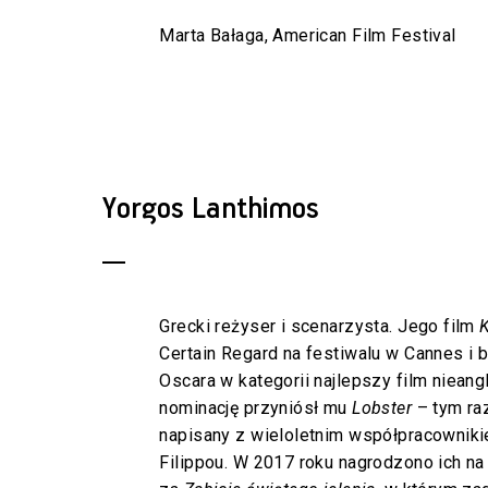
Marta Bałaga, American Film Festival
Yorgos Lanthimos
Grecki reżyser i scenarzysta. Jego film
K
Certain Regard na festiwalu w Cannes i
Oscara w kategorii najlepszy film nieang
nominację przyniósł mu
Lobster
– tym ra
napisany z wieloletnim współpracownik
Filippou. W 2017 roku nagrodzono ich na