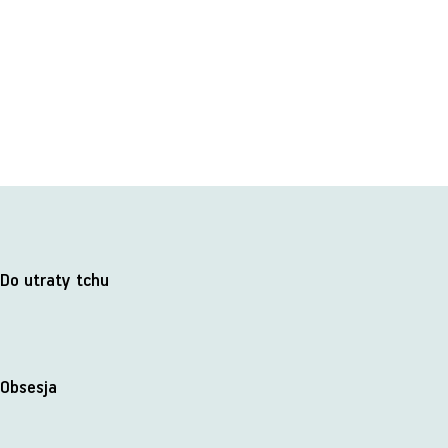
Do utraty tchu
Obsesja