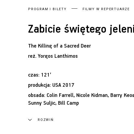
PROGRAM I BILETY
FILMY W REPERTUARZE
Zabicie świętego jelen
The Killing of a Sacred Deer
reż.
Yorgos Lanthimos
czas: 121’
produkcja: USA 2017
obsada: Colin Farrell, Nicole Kidman, Barry Keo
Sunny Suljic, Bill Camp
ROZWIŃ