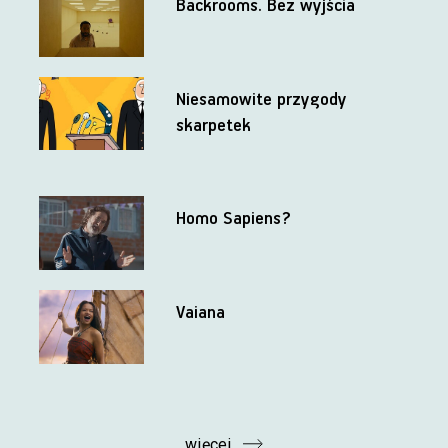
Backrooms. Bez wyjścia
Niesamowite przygody
skarpetek
Homo Sapiens?
Vaiana
więcej