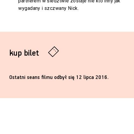
partnerem w śledztwie zostaje nie kto inny jak
wygadany i szczwany Nick.
kup bilet
Ostatni seans filmu odbył się 12 lipca 2016.