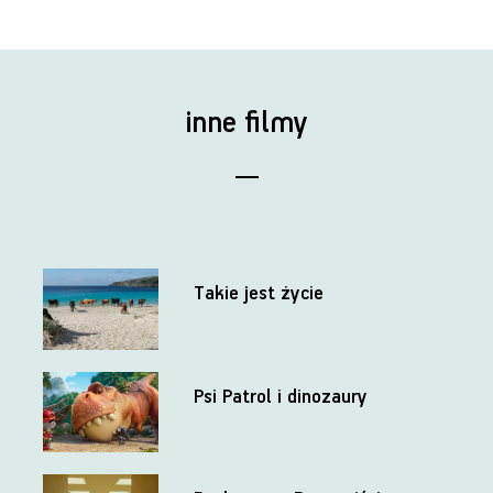
inne filmy
Takie jest życie
Psi Patrol i dinozaury