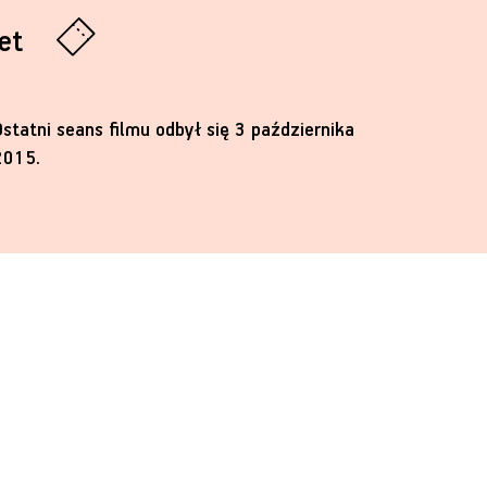
let
Ostatni seans filmu odbył się 3 października
2015.