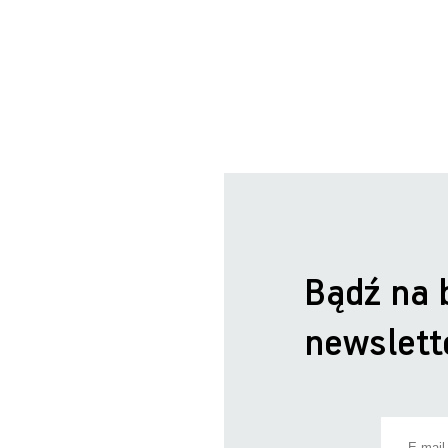
Bądź na 
newslett