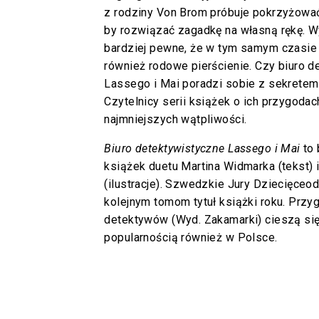
z rodziny Von Brom próbuje pokrzyżować
by rozwiązać zagadkę na własną rękę. W
bardziej pewne, że w tym samym czasie
również rodowe pierścienie. Czy biuro 
Lassego i Mai poradzi sobie z sekrete
Czytelnicy serii książek o ich przygodac
najmniejszych wątpliwości.
Biuro detektywistyczne Lassego i Mai
to 
książek duetu Martina Widmarka (tekst) i
(ilustracje). Szwedzkie Jury Dziecięceod 
kolejnym tomom tytuł książki roku. Przy
detektywów (Wyd. Zakamarki) cieszą si
popularnością również w Polsce.