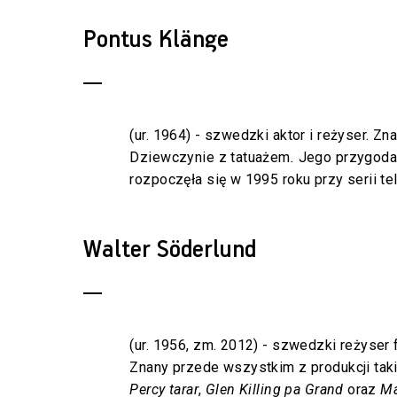
Pontus Klänge
(ur. 1964) - szwedzki aktor i reżyser. Z
Dziewczynie z tatuażem
.
Jego przygoda 
rozpoczęła się w 1995 roku przy serii te
Walter Söderlund
(ur. 1956, zm. 2012) - szwedzki reżyser 
Znany przede wszystkim z produkcji tak
Percy tarar
,
Glen Killing pa Grand
oraz
Ma