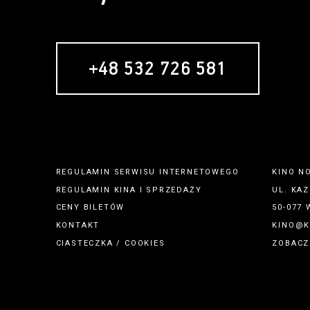
+48 532 726 581
REGULAMIN SERWISU INTERNETOWEGO
KINO N
REGULAMIN
KINA
I
SPRZEDAŻY
UL. KAZ
CENY BILETÓW
50-077
KONTAKT
KINO@K
CIASTECZKA / COOKIES
ZOBACZ