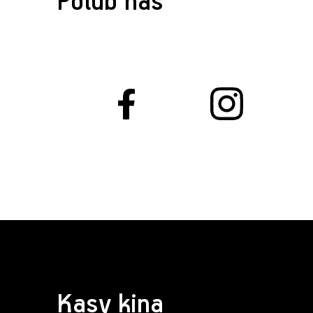
Polub nas
Kasy kina