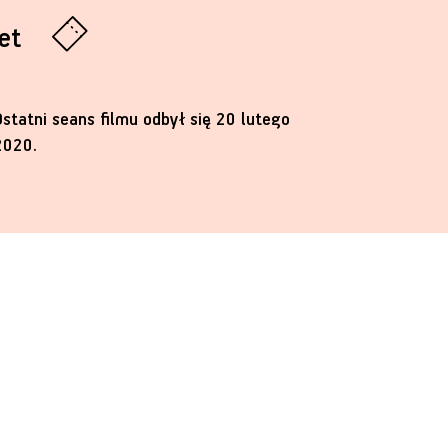
let
Ostatni seans filmu odbył się 20 lutego
2020.