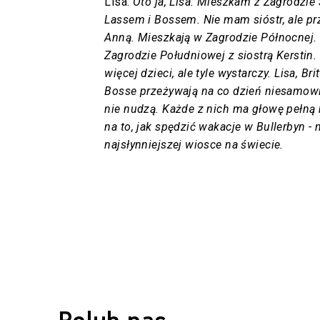
Lisa:
Oto ja, Lisa. Mieszkam z Zagrodzie 
Lassem i Bossem. Nie mam sióstr, ale przy
Anną. Mieszkają w Zagrodzie Północnej. 
Zagrodzie Południowej z siostrą Kerstin.
więcej dzieci, ale tyle wystarczy. Lisa, Brit
Bosse przeżywają na co dzień niesamowit
nie nudzą. Każde z nich ma głowę pełną
na to, jak spędzić wakacje w Bullerbyn - 
najsłynniejszej wiosce na świecie.