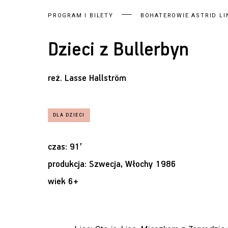
PROGRAM I BILETY
BOHATEROWIE ASTRID L
Dzieci z Bullerbyn
reż.
Lasse Hallström
czas: 91’
produkcja: Szwecja, Włochy 1986
wiek 6+