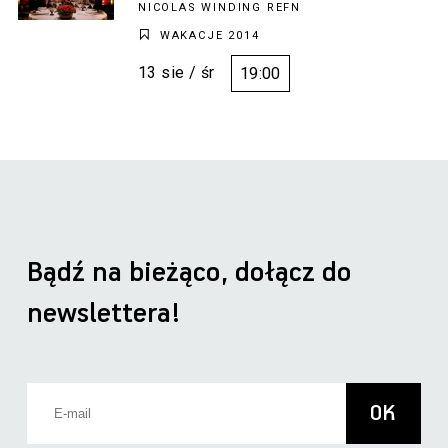
NICOLAS WINDING REFN
WAKACJE 2014
13 sie / śr
19:00
Bądź na bieżąco, dołącz do
newslettera!