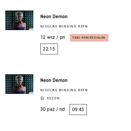
Neon Demon
NICOLAS WINDING REFN
12 wrz / pn
22:15
Neon Demon
NICOLAS WINDING REFN
SEZON
30 paź / nd
09:45