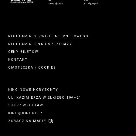
REGULAMIN SERWISU INTERNETOWEGO
REGULAMIN
KINA
I
SPRZEDAŻY
CENY BILETÓW
KONTAKT
CIASTECZKA / COOKIES
KINO NOWE HORYZONTY
UL. KAZIMIERZA WIELKIEGO 19A–21
50-077 WROCŁAW
KINO@KINONH.PL
ZOBACZ NA MAPIE