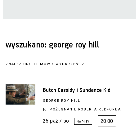
wyszukano: george roy hill
ZNALEZIONO FILMÓW / WYDARZEŃ: 2
Butch Cassidy i Sundance Kid
GEORGE ROY HILL
POŻEGNANIE ROBERTA REDFORDA
25 paź / so
20:00