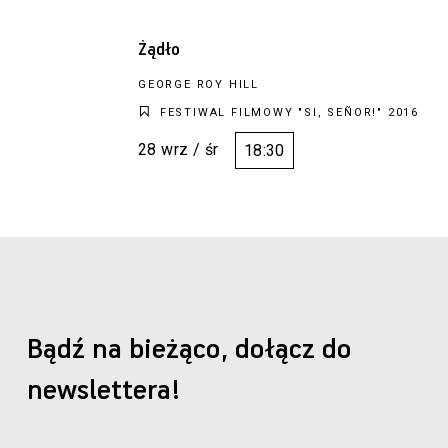
Żądło
GEORGE ROY HILL
FESTIWAL FILMOWY "SI, SEÑOR!" 2016
28 wrz / śr
18:30
Bądź na bieżąco, dołącz do
newslettera!