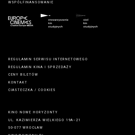
WSPÓŁFINANSOWANIE
REGULAMIN SERWISU INTERNETOWEGO
REGULAMIN
KINA
I
SPRZEDAŻY
CENY BILETÓW
KONTAKT
CIASTECZKA / COOKIES
KINO NOWE HORYZONTY
UL. KAZIMIERZA WIELKIEGO 19A–21
50-077 WROCŁAW