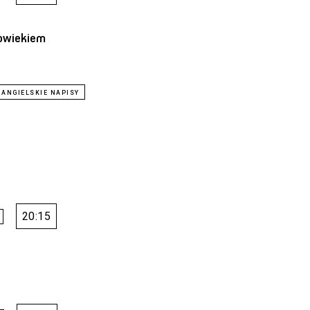
łowiekiem
20:15