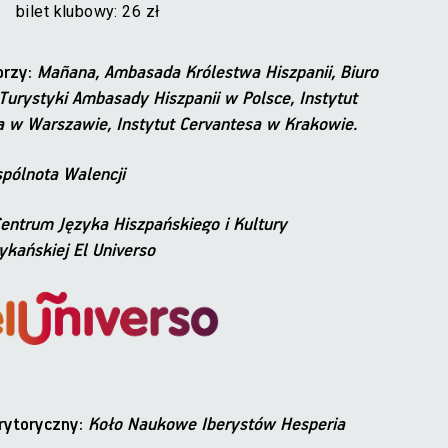
bilet klubowy: 26 zł
orzy:
Mañana, Ambasada Królestwa Hiszpanii, Biuro
Turystyki Ambasady Hiszpanii w Polsce, Instytut
a w Warszawie, Instytut Cervantesa w Krakowie.
pólnota Walencji
entrum Języka Hiszpańskiego i Kultury
kańskiej El Universo
rytoryczny:
Koło Naukowe Iberystów Hesperia