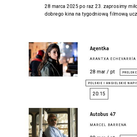
28 marca 2025 po raz 23. zaprosimy miło
dobrego kina na tygodniową filmową ucz
Agentka
ARANTXA ECHEVARRÍA
28 mar / pt
20:15
Autobus 47
MARCEL BARRENA