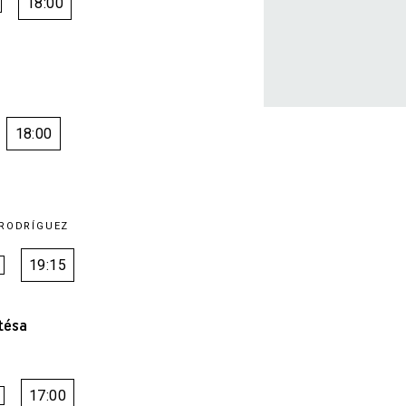
18:00
18:00
 RODRÍGUEZ
19:15
tésa
17:00