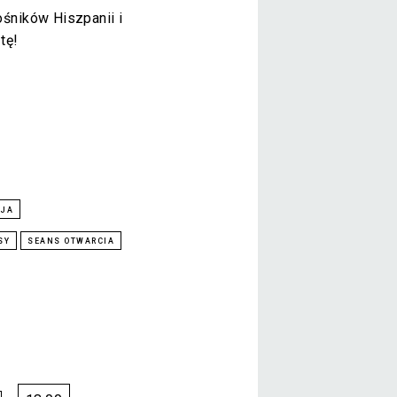
śników Hiszpanii i
tę!