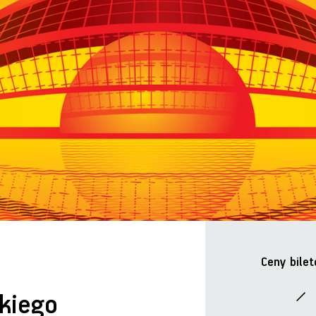
Ceny bilet
kiego