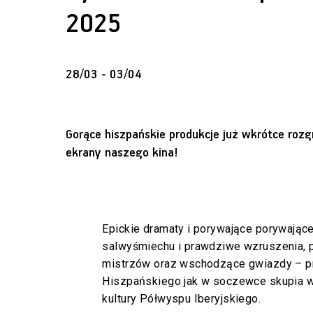
2025
28/03 - 03/04
Gorące hiszpańskie produkcje już wkrótce rozg
ekrany naszego kina!
Epickie dramaty i porywające porywające
salwyśmiechu i prawdziwe wzruszenia, p
mistrzów oraz wschodzące gwiazdy – p
Hiszpańskiego jak w soczewce skupia w
kultury Półwyspu Iberyjskiego.