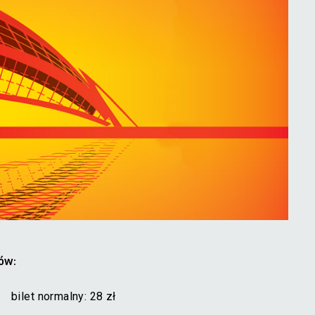
ów:
bilet normalny: 28 zł