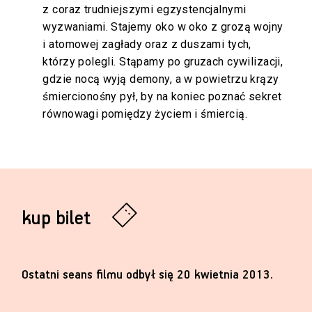
z coraz trudniejszymi egzystencjalnymi
wyzwaniami. Stajemy oko w oko z grozą wojny
i atomowej zagłady oraz z duszami tych,
którzy polegli. Stąpamy po gruzach cywilizacji,
gdzie nocą wyją demony, a w powietrzu krązy
śmiercionośny pył, by na koniec poznać sekret
równowagi pomiędzy życiem i śmiercią.
kup bilet
Ostatni seans filmu odbył się 20 kwietnia 2013.