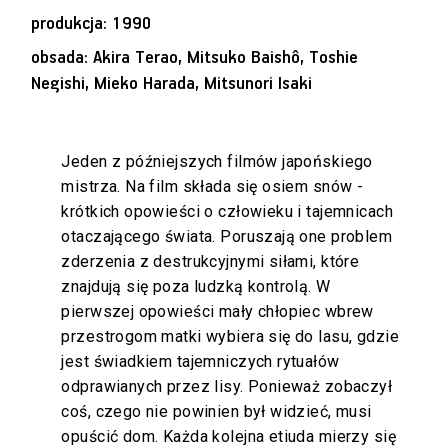
produkcja: 1990
obsada: Akira Terao, Mitsuko Baishô, Toshie
Negishi, Mieko Harada, Mitsunori Isaki
Jeden z późniejszych filmów japońskiego
mistrza. Na film składa się osiem snów -
krótkich opowieści o człowieku i tajemnicach
otaczającego świata. Poruszają one problem
zderzenia z destrukcyjnymi siłami, które
znajdują się poza ludzką kontrolą. W
pierwszej opowieści mały chłopiec wbrew
przestrogom matki wybiera się do lasu, gdzie
jest świadkiem tajemniczych rytuałów
odprawianych przez lisy. Ponieważ zobaczył
coś, czego nie powinien był widzieć, musi
opuścić dom. Każda kolejna etiuda mierzy się