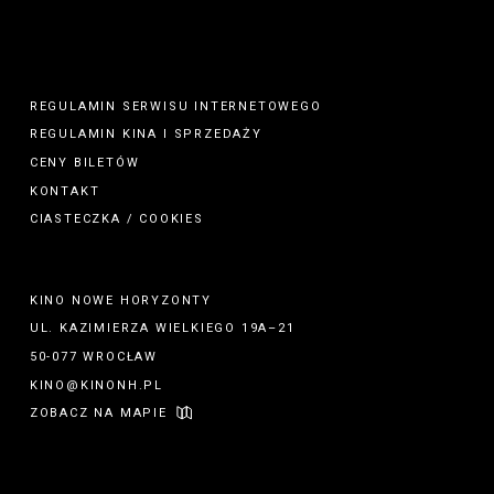
REGULAMIN SERWISU INTERNETOWEGO
REGULAMIN
KINA
I
SPRZEDAŻY
CENY BILETÓW
KONTAKT
CIASTECZKA / COOKIES
KINO NOWE HORYZONTY
UL. KAZIMIERZA WIELKIEGO 19A–21
50-077 WROCŁAW
KINO@KINONH.PL
ZOBACZ NA MAPIE