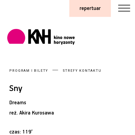
repertuar
PROGRAM I BILETY
STREFY KONTAKTU
Sny
Dreams
reż.
Akira Kurosawa
czas: 119’