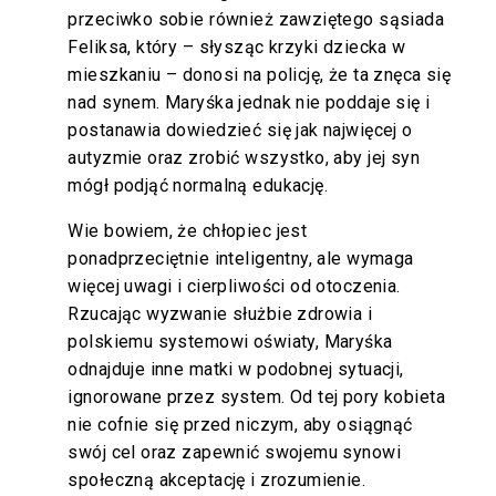
przeciwko sobie również zawziętego sąsiada
Feliksa, który – słysząc krzyki dziecka w
mieszkaniu – donosi na policję, że ta znęca się
nad synem. Maryśka jednak nie poddaje się i
postanawia dowiedzieć się jak najwięcej o
autyzmie oraz zrobić wszystko, aby jej syn
mógł podjąć normalną edukację.
Wie bowiem, że chłopiec jest
ponadprzeciętnie inteligentny, ale wymaga
więcej uwagi i cierpliwości od otoczenia.
Rzucając wyzwanie służbie zdrowia i
polskiemu systemowi oświaty, Maryśka
odnajduje inne matki w podobnej sytuacji,
ignorowane przez system. Od tej pory kobieta
nie cofnie się przed niczym, aby osiągnąć
swój cel oraz zapewnić swojemu synowi
społeczną akceptację i zrozumienie.