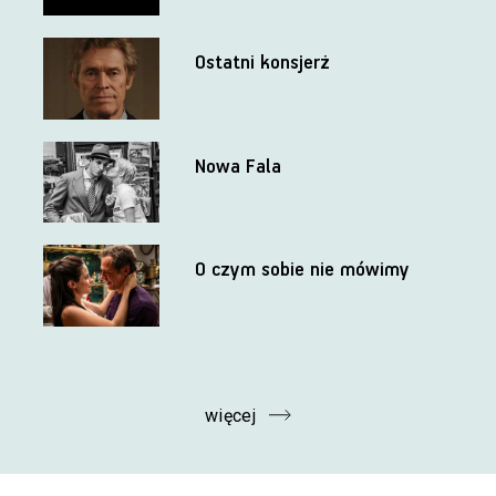
Ostatni konsjerż
Nowa Fala
O czym sobie nie mówimy
więcej