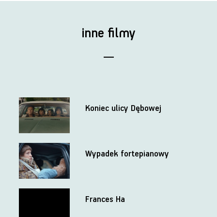
inne filmy
Koniec ulicy Dębowej
Wypadek fortepianowy
Frances Ha