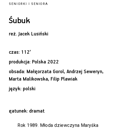
SENIORKI I SENIORA
Śubuk
reż.
Jacek Lusiński
czas: 112’
produkcja: Polska 2022
obsada: Małgorzata Gorol, Andrzej Seweryn,
Marta Malikowska, Filip Plawiak
język: polski
gatunek: dramat
Rok 1989. Młoda dziewczyna Maryśka