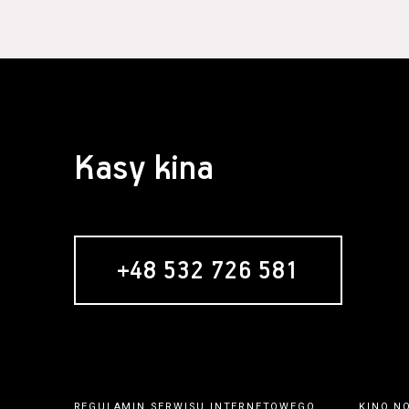
Kasy kina
+48 532 726 581
REGULAMIN SERWISU INTERNETOWEGO
KINO N