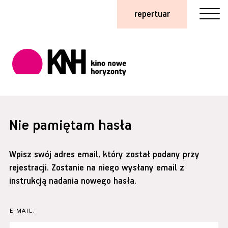
repertuar
Nie pamiętam hasła
Wpisz swój adres email, który został podany przy
rejestracji. Zostanie na niego wysłany email z
instrukcją nadania nowego hasła.
E-MAIL: