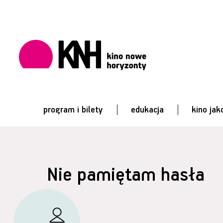
program i bilety
edukacja
kino jak
Nie pamiętam hasła