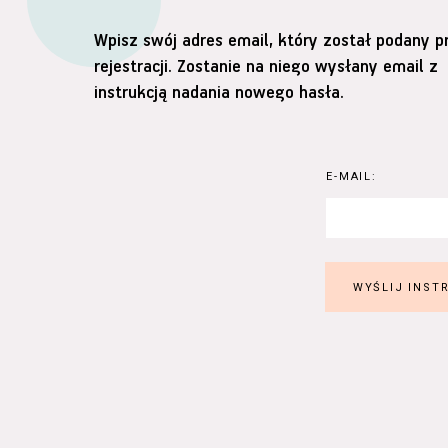
Wpisz swój adres email, który został podany p
rejestracji. Zostanie na niego wysłany email z
instrukcją nadania nowego hasła.
E-MAIL: