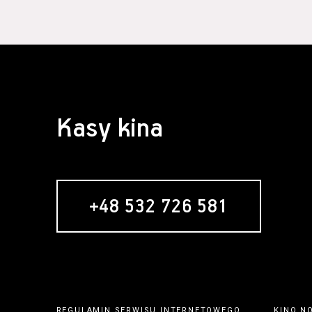
Kasy kina
+48 532 726 581
REGULAMIN SERWISU INTERNETOWEGO
KINO N