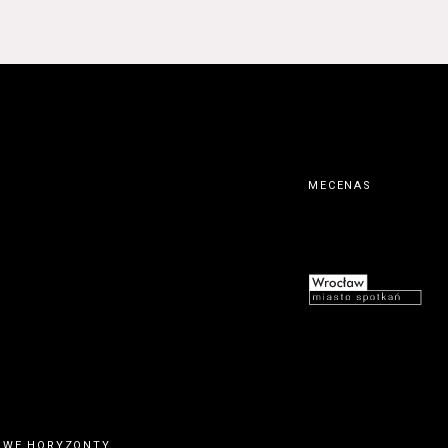
MECENAS
OWE HORYZONTY