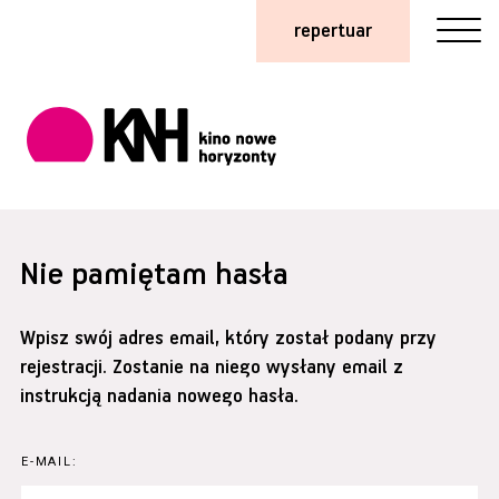
repertuar
Nie pamiętam hasła
Wpisz swój adres email, który został podany przy
rejestracji. Zostanie na niego wysłany email z
instrukcją nadania nowego hasła.
E-MAIL: