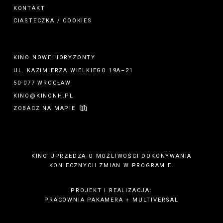
KONTAKT
CIASTECZKA / COOKIES
KINO NOWE HORYZONTY
UL. KAZIMIERZA WIELKIEGO 19A–21
50-077 WROCŁAW
KINO@KINONH.PL
ZOBACZ NA MAPIE
KINO UPRZEDZA O MOŻLIWOŚCI DOKONYWANIA
KONIECZNYCH ZMIAN W PROGRAMIE.
PROJEKT I REALIZACJA:
PRACOWNIA PAKAMERA
+
MULTIVERSAL