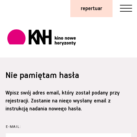
repertuar
Nie pamiętam hasła
Wpisz swój adres email, który został podany przy
rejestracji. Zostanie na niego wysłany email z
instrukcją nadania nowego hasła.
E-MAIL: