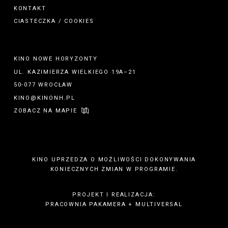
KONTAKT
CIASTECZKA / COOKIES
KINO NOWE HORYZONTY
UL. KAZIMIERZA WIELKIEGO 19A–21
50-077 WROCŁAW
KINO@KINONH.PL
ZOBACZ NA MAPIE
KINO UPRZEDZA O MOŻLIWOŚCI DOKONYWANIA
KONIECZNYCH ZMIAN W PROGRAMIE.
PROJEKT I REALIZACJA:
PRACOWNIA PAKAMERA
+
MULTIVERSAL