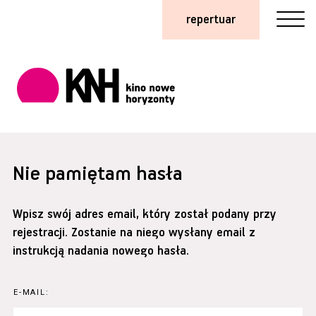
repertuar
Nie pamiętam hasła
Wpisz swój adres email, który został podany przy
rejestracji. Zostanie na niego wysłany email z
instrukcją nadania nowego hasła.
E-MAIL: