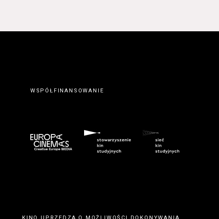
WSPÓŁFINANSOWANIE
KINO UPRZEDZA O MOŻLIWOŚCI DOKONYWANIA