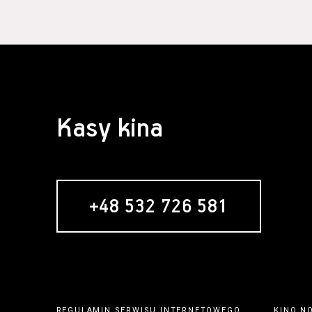
Kasy kina
+48 532 726 581
REGULAMIN SERWISU INTERNETOWEGO
KINO N