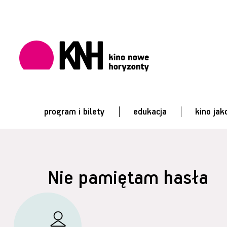
program i bilety
edukacja
kino jak
Nie pamiętam hasła