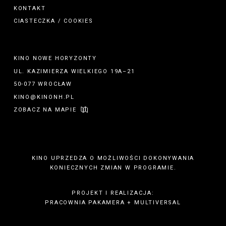
KONTAKT
CIASTECZKA / COOKIES
KINO NOWE HORYZONTY
UL. KAZIMIERZA WIELKIEGO 19A–21
50-077 WROCŁAW
KINO@KINONH.PL
ZOBACZ NA MAPIE
KINO UPRZEDZA O MOŻLIWOŚCI DOKONYWANIA
KONIECZNYCH ZMIAN W PROGRAMIE.
PROJEKT I REALIZACJA:
PRACOWNIA PAKAMERA
+
MULTIVERSAL