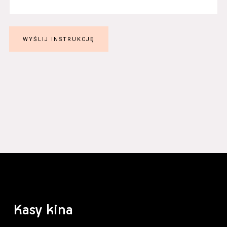
Kasy kina