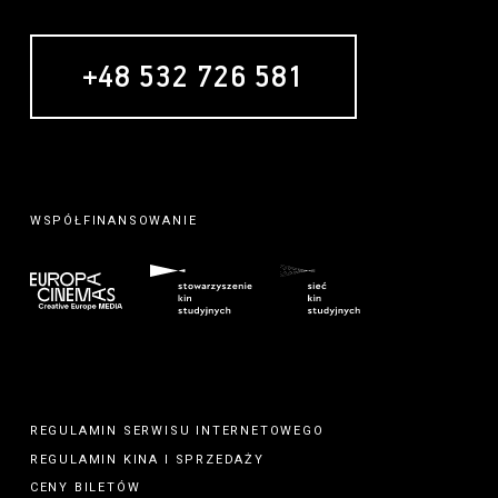
+48 532 726 581
WSPÓŁFINANSOWANIE
REGULAMIN SERWISU INTERNETOWEGO
REGULAMIN
KINA
I
SPRZEDAŻY
CENY BILETÓW