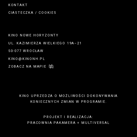
KONTAKT
CIASTECZKA / COOKIES
KINO NOWE HORYZONTY
UL. KAZIMIERZA WIELKIEGO 19A–21
50-077 WROCŁAW
KINO@KINONH.PL
ZOBACZ NA MAPIE
KINO UPRZEDZA O MOŻLIWOŚCI DOKONYWANIA
KONIECZNYCH ZMIAN W PROGRAMIE.
PROJEKT I REALIZACJA:
PRACOWNIA PAKAMERA
+
MULTIVERSAL