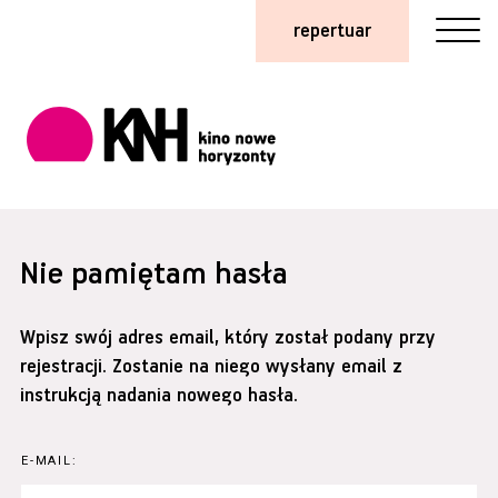
repertuar
Nie pamiętam hasła
Wpisz swój adres email, który został podany przy
rejestracji. Zostanie na niego wysłany email z
instrukcją nadania nowego hasła.
E-MAIL: