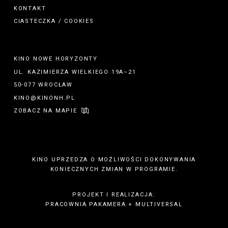
KONTAKT
CIASTECZKA / COOKIES
KINO NOWE HORYZONTY
UL. KAZIMIERZA WIELKIEGO 19A–21
50-077 WROCŁAW
KINO@KINONH.PL
ZOBACZ NA MAPIE
KINO UPRZEDZA O MOŻLIWOŚCI DOKONYWANIA
KONIECZNYCH ZMIAN W PROGRAMIE.
PROJEKT I REALIZACJA:
PRACOWNIA PAKAMERA
+
MULTIVERSAL