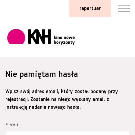
repertuar
Nie pamiętam hasła
Wpisz swój adres email, który został podany przy
rejestracji. Zostanie na niego wysłany email z
instrukcją nadania nowego hasła.
E-MAIL: