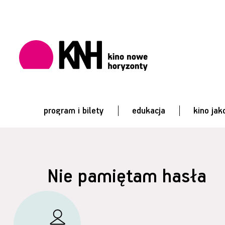
program i bilety
edukacja
kino jak
Nie pamiętam hasła