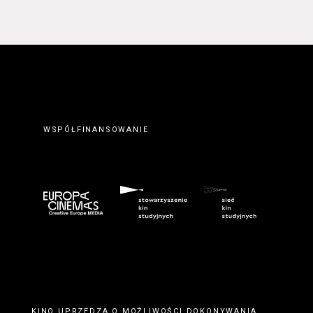
WSPÓŁFINANSOWANIE
KINO UPRZEDZA O MOŻLIWOŚCI DOKONYWANIA