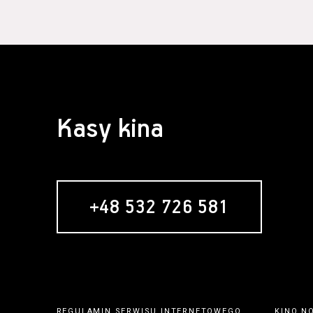
Kasy kina
+48 532 726 581
REGULAMIN SERWISU INTERNETOWEGO
KINO N