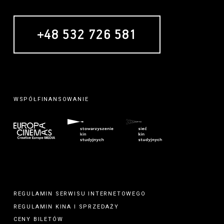
+48 532 726 581
WSPÓŁFINANSOWANIE
REGULAMIN SERWISU INTERNETOWEGO
REGULAMIN
KINA
I
SPRZEDAŻY
CENY BILETÓW