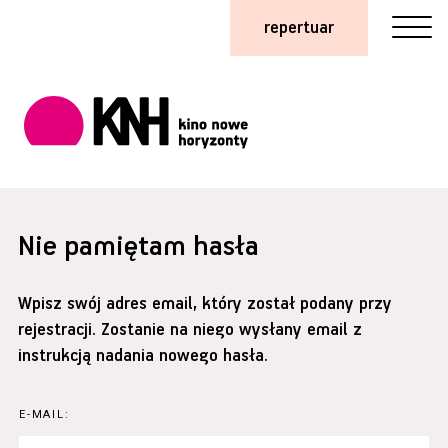
repertuar
Nie pamiętam hasła
Wpisz swój adres email, który został podany przy
rejestracji. Zostanie na niego wysłany email z
instrukcją nadania nowego hasła.
E-MAIL: