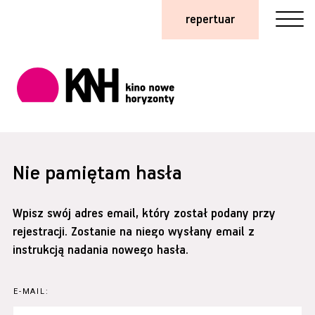
repertuar
Nie pamiętam hasła
Wpisz swój adres email, który został podany przy
rejestracji. Zostanie na niego wysłany email z
instrukcją nadania nowego hasła.
E-MAIL: