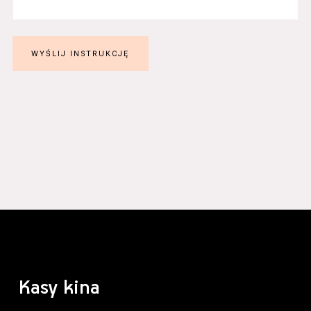
Kasy kina