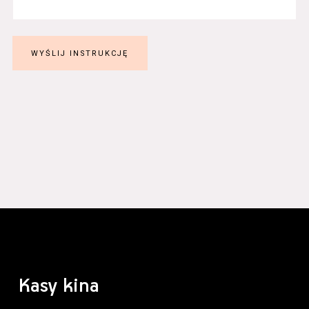
Kasy kina