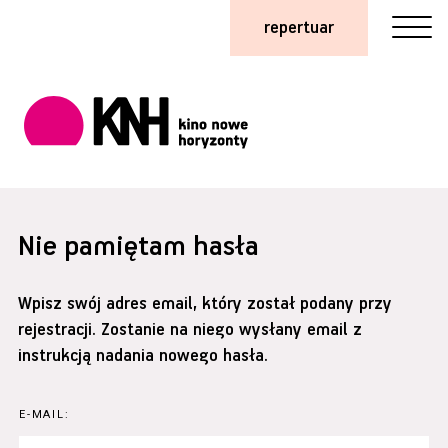
repertuar
Nie pamiętam hasła
Wpisz swój adres email, który został podany przy
rejestracji. Zostanie na niego wysłany email z
instrukcją nadania nowego hasła.
E-MAIL: