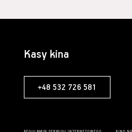
Kasy kina
+48 532 726 581
REGULAMIN SERWISU INTERNETOWEGO
KINO N