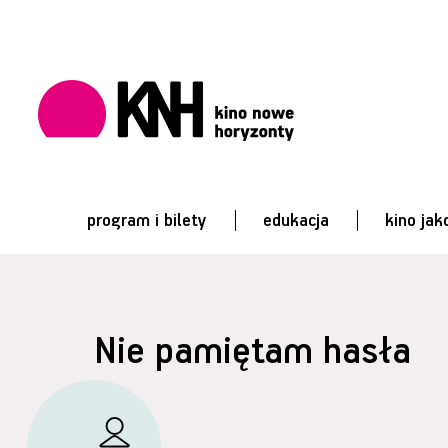
program i bilety
edukacja
kino jak
Nie pamiętam hasła