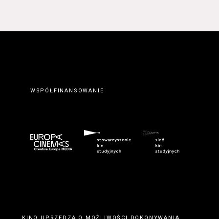
WSPÓŁFINANSOWANIE
KINO UPRZEDZA O MOŻLIWOŚCI DOKONYWANIA