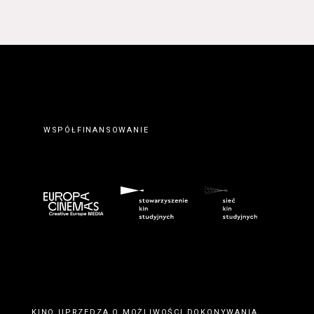
WSPÓŁFINANSOWANIE
KINO UPRZEDZA O MOŻLIWOŚCI DOKONYWANIA